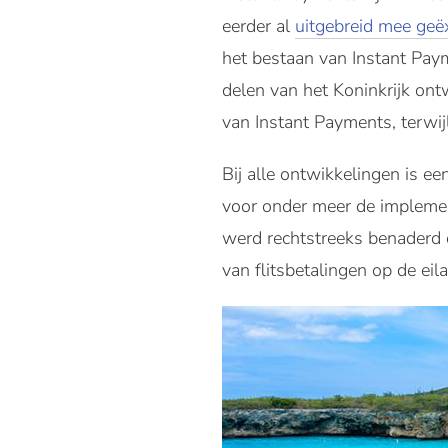
eerder al
uitgebreid mee geë
het bestaan van Instant Pay
delen van het Koninkrijk ont
van Instant Payments, terwij
Bij alle ontwikkelingen is e
voor onder meer de implemen
werd rechtstreeks benaderd 
van flitsbetalingen op de ei