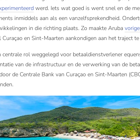
xperimenteerd
werd. Iets wat goed is went snel en de m
ments inmiddels aan als een vanzelfsprekendheid. Ondert
wikkelingen in die richting plaats. Zo maakte Aruba
vorig
l Curaçao en Sint-Maarten aankondigen aan het traject te
en centrale rol weggelegd voor betaaldienstverlener eque
tatie van de infrastructuur en de verwerking van de bet
door de Centrale Bank van Curaçao en Sint-Maarten (CB
landen.