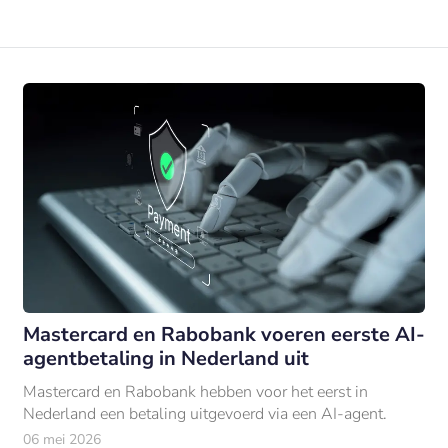
Mastercard en Rabobank voeren eerste AI-
agentbetaling in Nederland uit
Mastercard en Rabobank hebben voor het eerst in
Nederland een betaling uitgevoerd via een AI-agent.
06 mei 2026