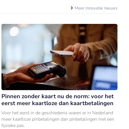
Meer Innovatie nieuws
Pinnen zonder kaart nu de norm: voor het
eerst meer kaartloze dan kaartbetalingen
Voor het eerst in de geschiedenis waren er in Nederland
meer kaartloze pinbetalingen dan pinbetalingen met een
fysieke pas.