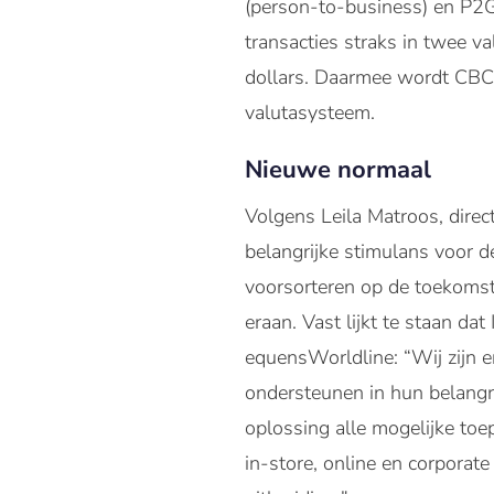
(person-to-business) en P2G
transacties straks in twee 
dollars. Daarmee wordt CBCS 
valutasysteem.
Nieuwe normaal
Volgens Leila Matroos, direc
belangrijke stimulans voor d
voorsorteren op de toekomst
eraan. Vast lijkt te staan d
equensWorldline: “Wij zijn e
ondersteunen in hun belangr
oplossing alle mogelijke to
in-store, online en corporat