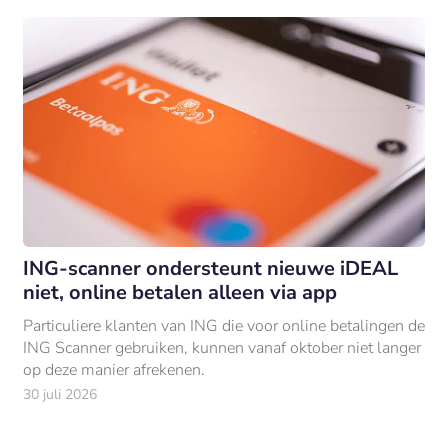
ING-scanner ondersteunt nieuwe iDEAL
niet, online betalen alleen via app
Particuliere klanten van ING die voor online betalingen de
ING Scanner gebruiken, kunnen vanaf oktober niet langer
op deze manier afrekenen.
30 juli 2026