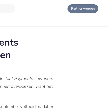
Partner worden
ents
ten
 Instant Payments. Inwoners
kunnen overboeken, want het
september voltooid, nadat er