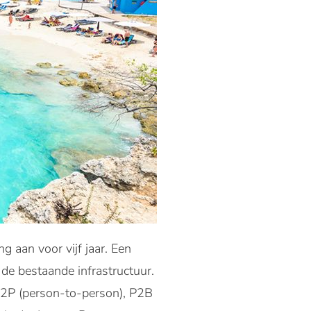
 aan voor vijf jaar. Een
de bestaande infrastructuur.
 P2P (person-to-person), P2B