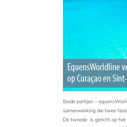
Beide partijen – equensWorld
samenwerking die twee fases
De tweede is gericht op het