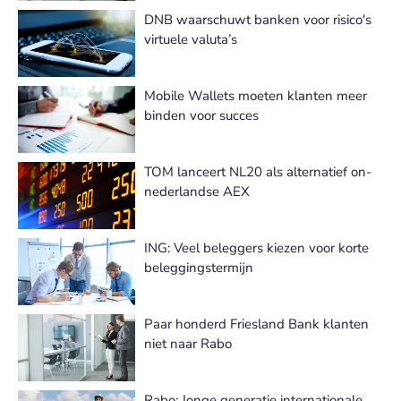
DNB waarschuwt banken voor risico's
virtuele valuta’s
Mobile Wallets moeten klanten meer
binden voor succes
TOM lanceert NL20 als alternatief on-
nederlandse AEX
ING: Veel beleggers kiezen voor korte
beleggingstermijn
Paar honderd Friesland Bank klanten
niet naar Rabo
Rabo: Jonge generatie internationale