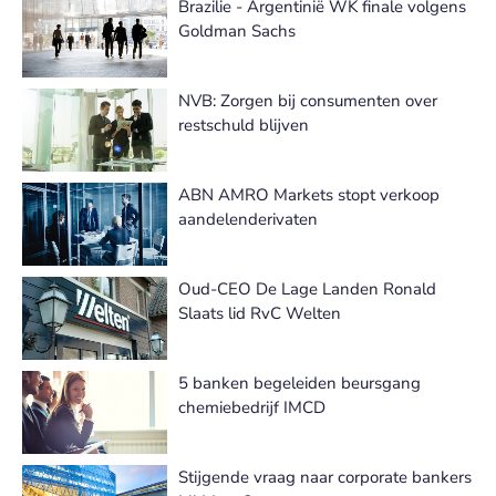
Brazilie - Argentinië WK finale volgens
Goldman Sachs
NVB: Zorgen bij consumenten over
restschuld blijven
ABN AMRO Markets stopt verkoop
aandelenderivaten
Oud-CEO De Lage Landen Ronald
Slaats lid RvC Welten
5 banken begeleiden beursgang
chemiebedrijf IMCD
Stijgende vraag naar corporate bankers