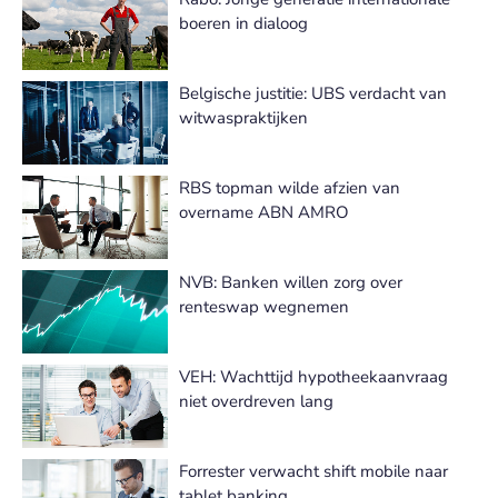
boeren in dialoog
Belgische justitie: UBS verdacht van
witwaspraktijken
RBS topman wilde afzien van
overname ABN AMRO
NVB: Banken willen zorg over
renteswap wegnemen
VEH: Wachttijd hypotheekaanvraag
niet overdreven lang
Forrester verwacht shift mobile naar
tablet banking