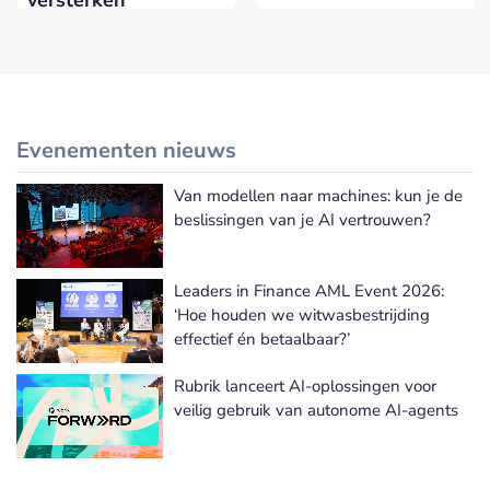
versterken
Evenementen nieuws
Van modellen naar machines: kun je de
Meer Evenementen nieuws
beslissingen van je AI vertrouwen?
Leaders in Finance AML Event 2026:
‘Hoe houden we witwasbestrijding
effectief én betaalbaar?’
Rubrik lanceert AI-oplossingen voor
veilig gebruik van autonome AI-agents