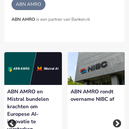
ABN AMRO
ABN AMRO
is een partner van Banken.nl
ABN AMRO en
ABN AMRO rondt
Mistral bundelen
overname NIBC af
krachten om
Europese AI-
innovatie te