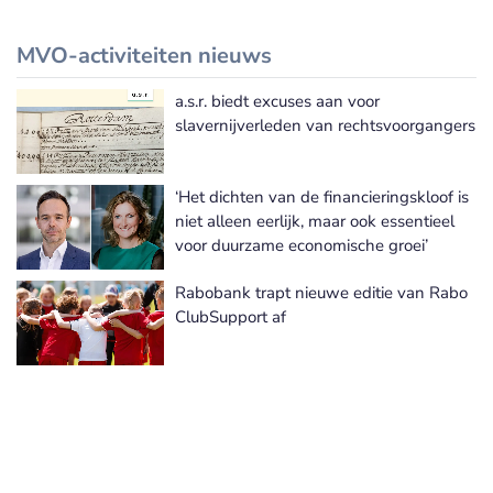
MVO-activiteiten nieuws
a.s.r. biedt excuses aan voor
Meer MVO-activiteiten nieuws
slavernijverleden van rechtsvoorgangers
‘Het dichten van de financieringskloof is
niet alleen eerlijk, maar ook essentieel
voor duurzame economische groei’
Rabobank trapt nieuwe editie van Rabo
ClubSupport af