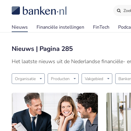
Zoe
Nieuws
Financiële instellingen
FinTech
Podca
Nieuws | Pagina 285
Het laatste nieuws uit de Nederlandse financiële- 
Organisatie
Producten
Vakgebied
Banken