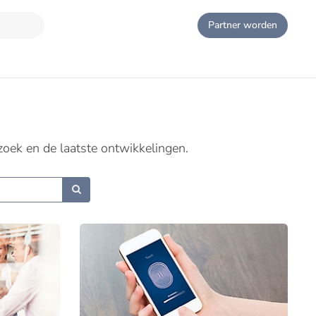
Partner worden
zoek en de laatste ontwikkelingen.