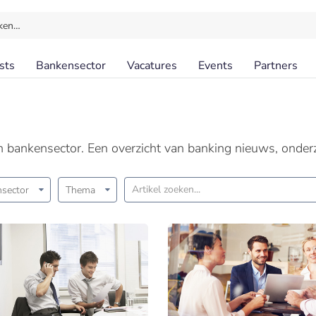
ken…
sts
Bankensector
Vacatures
Events
Partners
en bankensector. Een overzicht van banking nieuws, onder
sector
Thema