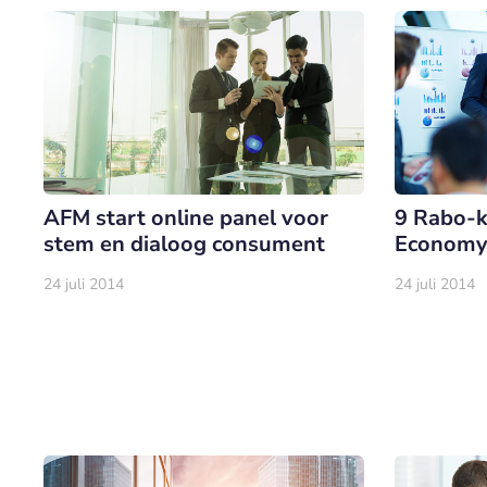
AFM start online panel voor
9 Rabo-k
stem en dialoog consument
Economy
24 juli 2014
24 juli 2014