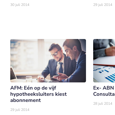
30 juli 2014
29 juli 2014
AFM: Eén op de vijf
Ex- ABN 
hypotheeksluiters kiest
Consult
abonnement
28 juli 2014
29 juli 2014