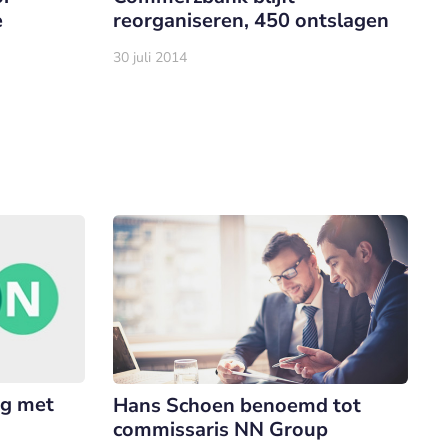
e
reorganiseren, 450 ontslagen
30 juli 2014
ag met
Hans Schoen benoemd tot
commissaris NN Group