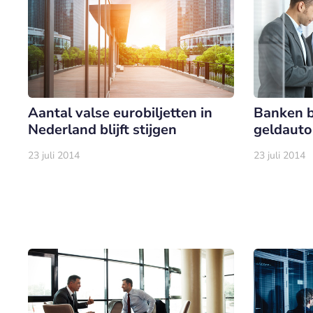
Aantal valse eurobiljetten in
Banken 
Nederland blijft stijgen
geldauto
23 juli 2014
23 juli 2014