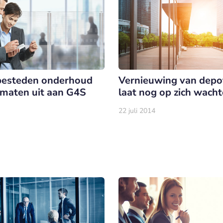
besteden onderhoud
Vernieuwing van depot
maten uit aan G4S
laat nog op zich wach
22 juli 2014