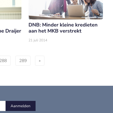
DNB: Minder kleine kredieten
e Draijer
aan het MKB verstrekt
21 juli 2014
288
289
»
Aanmelden