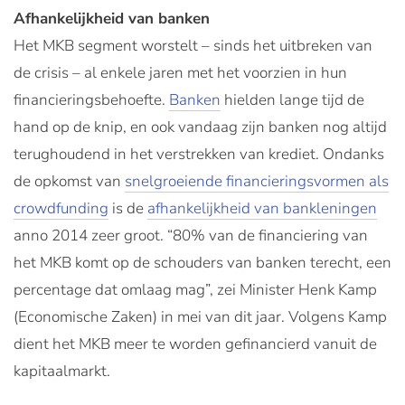
Afhankelijkheid van banken
Het MKB segment worstelt – sinds het uitbreken van
de crisis – al enkele jaren met het voorzien in hun
financieringsbehoefte.
Banken
hielden lange tijd de
hand op de knip, en ook vandaag zijn banken nog altijd
terughoudend in het verstrekken van krediet. Ondanks
de opkomst van
snelgroeiende financieringsvormen als
crowdfunding
is de
afhankelijkheid van bankleningen
anno 2014 zeer groot. “80% van de financiering van
het MKB komt op de schouders van banken terecht, een
percentage dat omlaag mag”, zei Minister Henk Kamp
(Economische Zaken) in mei van dit jaar. Volgens Kamp
dient het MKB meer te worden gefinancierd vanuit de
kapitaalmarkt.