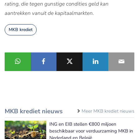
rating, die tegen gunstige condities geld kan
aantrekken vanuit de kapitaalmarkten.
MKB krediet
MKB krediet nieuws
Meer MKB krediet nieuws
ING en EIB stellen €800 miljoen
beschikbaar voor verduurzaming MKB in
Nederland en België