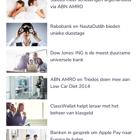
via ABN AMRO
Rabobank en NautaDutilh bieden
unieke duostage
Dow Jones: ING is de meest duurzame
universele bank
ABN AMRO en Triodos doen mee aan
Low Car Diet 2014
ClassWallet helpt leraar met het
beheer van klasgeld
Banken in gesprek om Apple Pay naar
Europa te halen