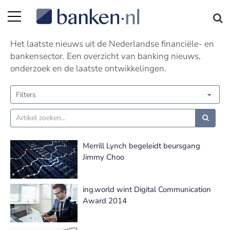
Nieuws | Pagina 281
Het laatste nieuws uit de Nederlandse financiële- en
bankensector. Een overzicht van banking nieuws,
onderzoek en de laatste ontwikkelingen.
Filters
Merrill Lynch begeleidt beursgang
Jimmy Choo
ing.world wint Digital Communication
Award 2014