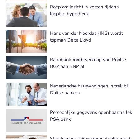
Roep om inzicht in kosten tijdens
looptijd hypotheek
Hans van der Noordaa (ING) wordt
topman Delta Lloyd
Rabobank rondt verkoop van Poolse
BGZ aan BNP af
Nederlandse huurwoningen in trek bij
Duitse banken
Persoonlijke gegevens openbaar na lek
PSA bank
Steeds meer scheidingen afgehandeld