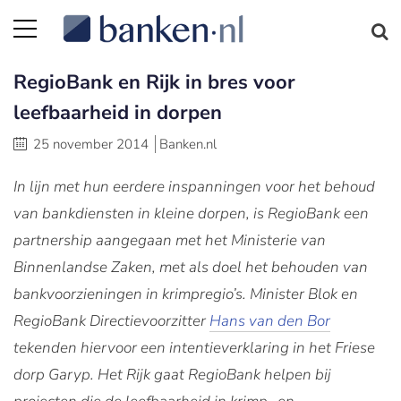
RegioBank en Rijk in bres voor
leefbaarheid in dorpen
25 november 2014
Banken.nl
In lijn met hun eerdere inspanningen voor het behoud
van bankdiensten in kleine dorpen, is RegioBank een
partnership aangegaan met het Ministerie van
Binnenlandse Zaken
, met als doel het behouden van
bankvoorzieningen in krimpregio’s. Minister Blok en
RegioBank Directievoorzitter
Hans van den Bor
tekenden hiervoor een intentieverklaring in het Friese
dorp Garyp.
Het Rijk gaat RegioBank helpen bij