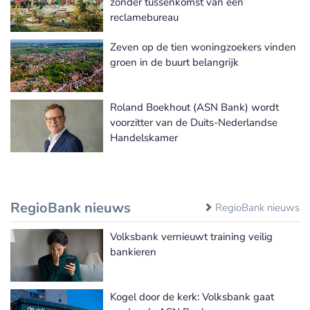
zonder tussenkomst van een
reclamebureau
Zeven op de tien woningzoekers vinden
groen in de buurt belangrijk
Roland Boekhout (ASN Bank) wordt
voorzitter van de Duits-Nederlandse
Handelskamer
RegioBank nieuws
RegioBank nieuws
Volksbank vernieuwt training veilig
bankieren
Kogel door de kerk: Volksbank gaat