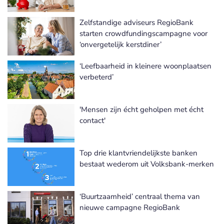
Zelfstandige adviseurs RegioBank
starten crowdfundingscampagne voor
‘onvergetelijk kerstdiner’
‘Leefbaarheid in kleinere woonplaatsen
verbeterd’
'Mensen zijn écht geholpen met écht
contact'
Top drie klantvriendelijkste banken
bestaat wederom uit Volksbank-merken
‘Buurtzaamheid’ centraal thema van
nieuwe campagne RegioBank