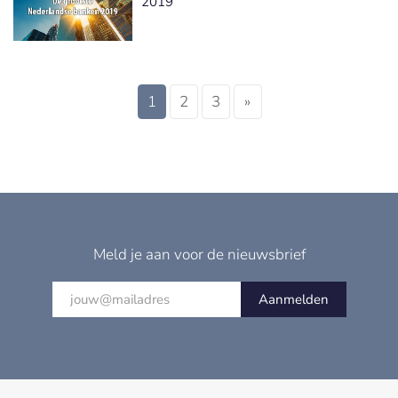
2019
1
2
3
»
Meld je aan voor de nieuwsbrief
Aanmelden