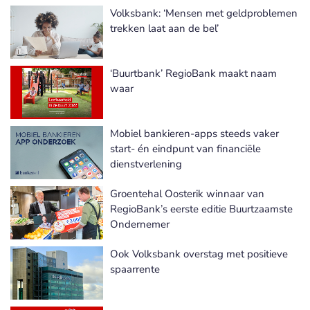
Volksbank: ‘Mensen met geldproblemen
trekken laat aan de bel’
‘Buurtbank’ RegioBank maakt naam
waar
Mobiel bankieren-apps steeds vaker
start- én eindpunt van financiële
dienstverlening
Groentehal Oosterik winnaar van
RegioBank’s eerste editie Buurtzaamste
Ondernemer
Ook Volksbank overstag met positieve
spaarrente