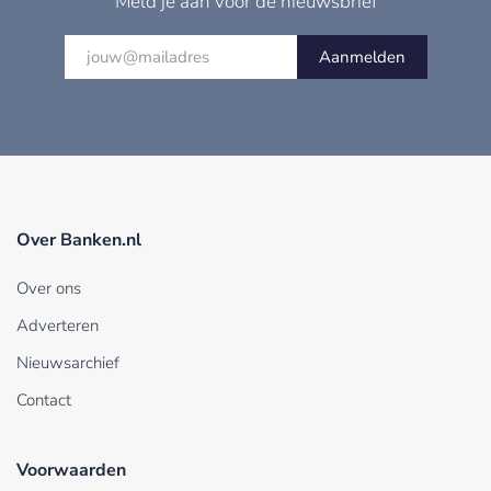
Meld je aan voor de nieuwsbrief
Aanmelden
Over Banken.nl
Over ons
Adverteren
Nieuwsarchief
Contact
Voorwaarden