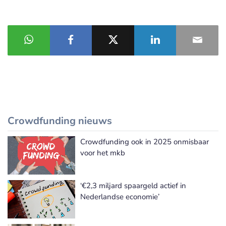
Crowdfunding nieuws
Crowdfunding ook in 2025 onmisbaar
Meer Crowdfunding nieuws
voor het mkb
‘€2,3 miljard spaargeld actief in
Nederlandse economie’