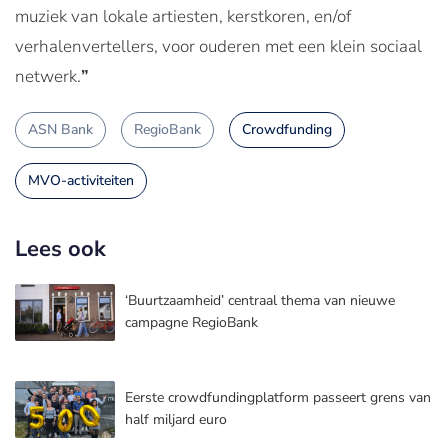
muziek van lokale artiesten, kerstkoren, en/of
verhalenvertellers, voor ouderen met een klein sociaal
netwerk.
”
ASN Bank
RegioBank
Crowdfunding
MVO-activiteiten
Lees ook
‘Buurtzaamheid’ centraal thema van nieuwe
campagne RegioBank
Eerste crowdfundingplatform passeert grens van
half miljard euro