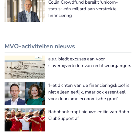
Collin Crowdfund bereikt ‘unicorn-
status’: één miljard aan verstrekte
financiering
MVO-activiteiten nieuws
a.s.r. biedt excuses aan voor
Meer MVO-activiteiten nieuws
slavernijverleden van rechtsvoorgangers
‘Het dichten van de financieringskloof is
niet alleen eerlijk, maar ook essentieel
voor duurzame economische groei’
Rabobank trapt nieuwe editie van Rabo
ClubSupport af