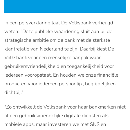
In een persverklaring laat De Volksbank verheugd
weten: "Deze publieke waardering sluit aan bij de
strategische ambitie om de bank met de sterkste
klantrelatie van Nederland te zijn. Daarbij kiest De
Volksbank voor een menselijke aanpak waar
gebruikersvriendelijkheid en toegankelijkheid voor
iedereen vooropstaat. En houden we onze financiële
producten voor iedereen persoonlijk, begrijpelijk en
dichtbij."
"Zo ontwikkelt de Volksbank voor haar bankmerken niet
alleen gebruiksvriendelijke digitale diensten als
mobiele apps, maar investeren we met SNS en