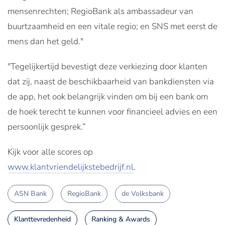
mensenrechten; RegioBank als ambassadeur van
buurtzaamheid en een vitale regio; en SNS met eerst de
mens dan het geld."
"Tegelijkertijd bevestigt deze verkiezing door klanten
dat zij, naast de beschikbaarheid van bankdiensten via
de app, het ook belangrijk vinden om bij een bank om
de hoek terecht te kunnen voor financieel advies en een
persoonlijk gesprek.”
Kijk voor alle scores op
www.klantvriendelijkstebedrijf.nl
.
ASN Bank
RegioBank
de Volksbank
Klanttevredenheid
Ranking & Awards