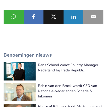
Benoemingen nieuws
Rens Schoorl wordt Country Manager
Meer Benoemingen nieuws
Nederland bij Trade Republic
Robin van den Broek wordt CFO van
Nationale-Nederlanden Schade &
Inkomen
House of Bèta versterkt AI-strategie met