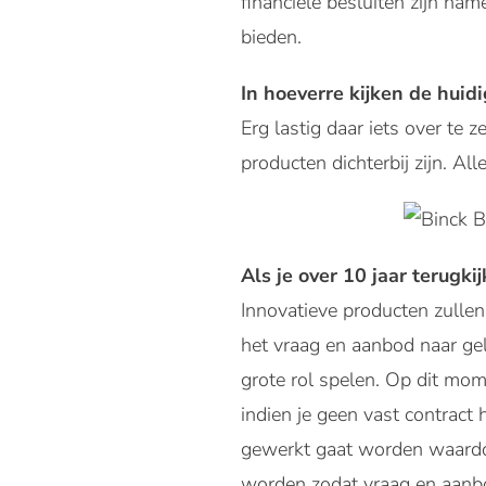
financiële besluiten zijn nam
bieden.
In hoeverre kijken de huid
Erg lastig daar iets over te 
producten dichterbij zijn. All
Als je over 10 jaar terugk
Innovatieve producten zullen
het vraag en aanbod naar gel
grote rol spelen. Op dit mom
indien je geen vast contract
gewerkt gaat worden waardoo
worden zodat vraag en aanbo