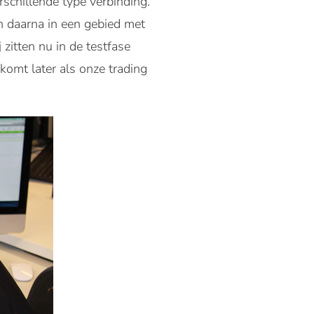
schillende type verbinding.
n daarna in een gebied met
 zitten nu in de testfase
omt later als onze trading