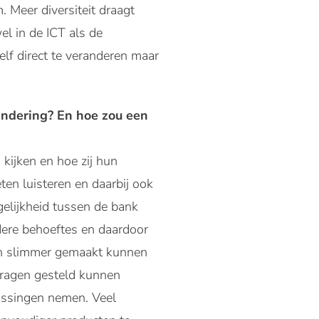
. Meer diversiteit draagt
el in de ICT als de
lf direct te veranderen maar
andering? En hoe zou een
kijken en hoe zij hun
en luisteren en daarbij ook
gelijkheid tussen de bank
ndere behoeftes en daardoor
nten slimmer gemaakt kunnen
vragen gesteld kunnen
lissingen nemen. Veel