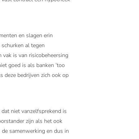
umenten en slagen erin
n schurken al tegen
n vak is van risicobeheersing
iet goed is als banken ‘too
ls deze bedrijven zich ook op
dat niet vanzelfsprekend is
orstander zijn als het ook
in de samenwerking en dus in