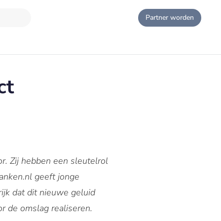
Partner worden
ct
r. Zij hebben een sleutelrol
anken.nl geeft jonge
jk dat dit nieuwe geluid
or de omslag realiseren.