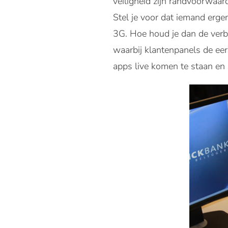
veiligheid zijn randvoorwaa
Stel je voor dat iemand erge
3G. Hoe houd je dan de verbin
waarbij klantenpanels de ee
apps live komen te staan en 