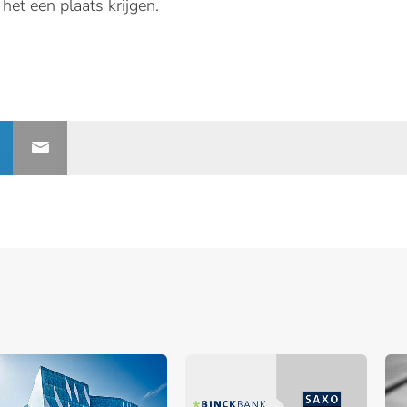
het een plaats krijgen.
nerships bij Banken.nl