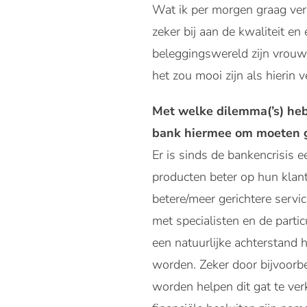
Wat ik per morgen graag vera
zeker bij aan de kwaliteit en
beleggingswereld zijn vrouwe
het zou mooi zijn als hierin 
Met welke dilemma(’s) heb
bank hiermee om moeten 
Er is sinds de bankencrisis 
producten beter op hun klan
betere/meer gerichtere servi
met specialisten en de partic
een natuurlijke achterstand 
worden. Zeker door bijvoorb
worden helpen dit gat te ver