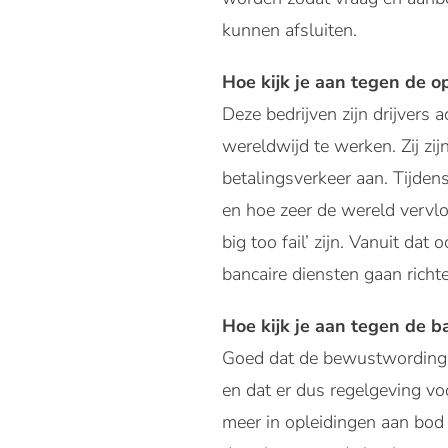
kunnen afsluiten.
Hoe kijk je aan tegen de 
Deze bedrijven zijn drijvers
wereldwijd te werken. Zij zi
betalingsverkeer aan. Tijden
en hoe zeer de wereld vervlo
big too fail’ zijn. Vanuit da
bancaire diensten gaan richt
Hoe kijk je aan tegen de b
Goed dat de bewustwording v
en dat er dus regelgeving vo
meer in opleidingen aan bod