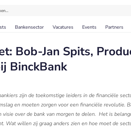
ken…
sts
Bankensector
Vacatures
Events
Partners
et: Bob-Jan Spits, Produ
ij BinckBank
ankiers zijn de toekomstige leiders in de financiële secto
omslag en moeten zorgen voor een financiële revolutie. B
visie over de bank van morgen te delen. Het is belangri
t. Wat willen zij graag anders zien en hoe moet de sect