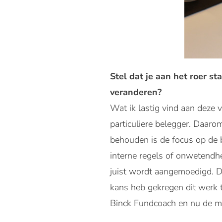
Stel dat je aan het roer s
veranderen?
Wat ik lastig vind aan deze 
particuliere belegger. Daarom
behouden is de focus op de b
interne regels of onwetendhe
juist wordt aangemoedigd. Da
kans heb gekregen dit werk 
Binck Fundcoach en nu de m