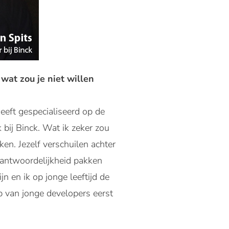
wat zou je niet willen
eeft gespecialiseerd op de
 bij Binck. Wat ik zeker zou
en. Jezelf verschuilen achter
erantwoordelijkheid pakken
n en ik op jonge leeftijd de
p van jonge developers eerst