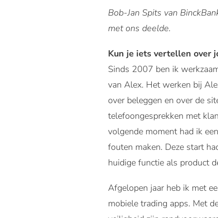
Bob-Jan Spits van BinckBan
met ons deelde.
Kun je iets vertellen over 
Sinds 2007 ben ik werkzaam 
van Alex. Het werken bij Alex
over beleggen en over de sit
telefoongesprekken met klan
volgende moment had ik een e
fouten maken. Deze start had
huidige functie als product 
Afgelopen jaar heb ik met e
mobiele trading apps. Met de