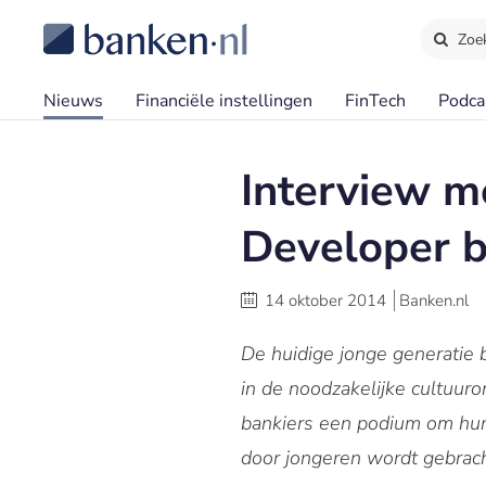
Zoe
Nieuws
Financiële instellingen
FinTech
Podca
Interview m
Developer b
14 oktober 2014
Banken.nl
De huidige jonge generatie b
in de noodzakelijke cultuur
bankiers een podium om hun 
door jongeren wordt gebrach