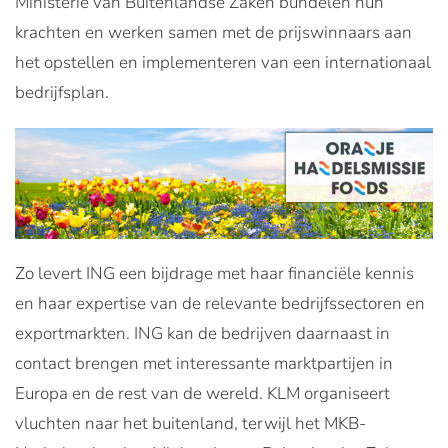
Ministerie van Buitenlandse Zaken bundelen hun
krachten en werken samen met de prijswinnaars aan
het opstellen en implementeren van een internationaal
bedrijfsplan.
Zo levert ING een bijdrage met haar financiële kennis
en haar expertise van de relevante bedrijfssectoren en
exportmarkten. ING kan de bedrijven daarnaast in
contact brengen met interessante marktpartijen in
Europa en de rest van de wereld. KLM organiseert
vluchten naar het buitenland, terwijl het MKB-