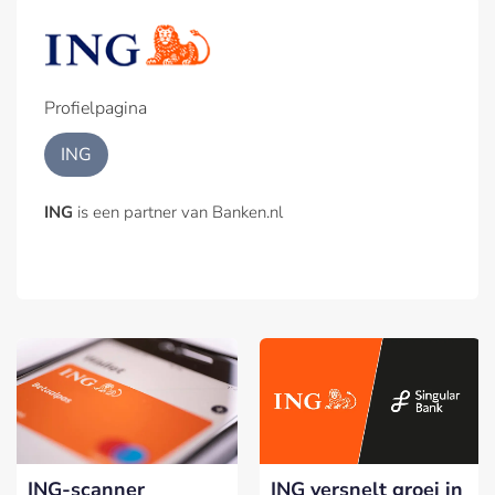
Profielpagina
ING
ING
is een partner van Banken.nl
ING-scanner
ING versnelt groei in