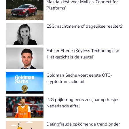
Mazda kiest voor Mollies ‘Connect for
Platforms’
ESG: nachtmerrie of dagelijkse realiteit?
Fabian Eberle (Keyless Technologies):
‘Het gezicht is de sleutel’
Goldman Sachs voert eerste OTC-
crypto transactie uit
ING prijkt nog eens zes jaar op hesjes
Nederlands elftal
Datingfraude opkomende trend onder