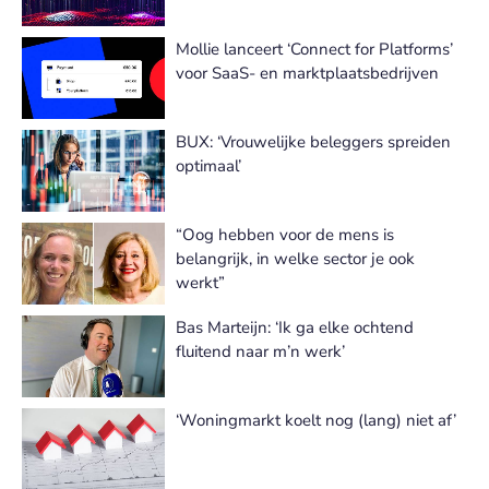
Mollie lanceert ‘Connect for Platforms’
voor SaaS- en marktplaatsbedrijven
BUX: ‘Vrouwelijke beleggers spreiden
optimaal’
“Oog hebben voor de mens is
belangrijk, in welke sector je ook
werkt”
Bas Marteijn: ‘Ik ga elke ochtend
fluitend naar m’n werk’
‘Woningmarkt koelt nog (lang) niet af’