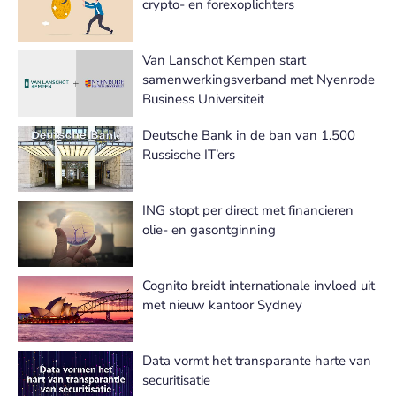
crypto- en forexoplichters
Van Lanschot Kempen start
samenwerkingsverband met Nyenrode
Business Universiteit
Deutsche Bank in de ban van 1.500
Russische IT’ers
ING stopt per direct met financieren
olie- en gasontginning
Cognito breidt internationale invloed uit
met nieuw kantoor Sydney
Data vormt het transparante harte van
securitisatie