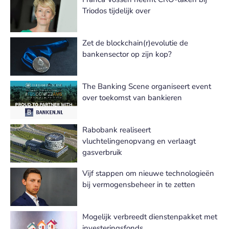
Triodos tijdelijk over
Zet de blockchain(r)evolutie de
bankensector op zijn kop?
The Banking Scene organiseert event
over toekomst van bankieren
Rabobank realiseert
vluchtelingenopvang en verlaagt
gasverbruik
Vijf stappen om nieuwe technologieën
bij vermogensbeheer in te zetten
Mogelijk verbreedt dienstenpakket met
investeringsfonds