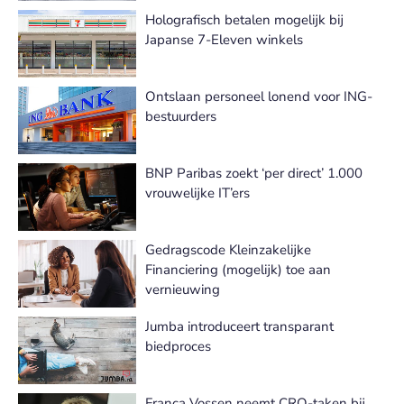
Holografisch betalen mogelijk bij
Japanse 7-Eleven winkels
Ontslaan personeel lonend voor ING-
bestuurders
BNP Paribas zoekt ‘per direct’ 1.000
vrouwelijke IT’ers
Gedragscode Kleinzakelijke
Financiering (mogelijk) toe aan
vernieuwing
Jumba introduceert transparant
biedproces
Franca Vossen neemt CRO-taken bij