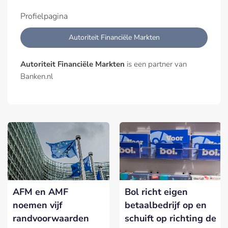
Profielpagina
Autoriteit Financiële Markten
Autoriteit Financiële Markten
is een partner van
Banken.nl
AFM en AMF
Bol richt eigen
noemen vijf
betaalbedrijf op en
randvoorwaarden
schuift op richting de