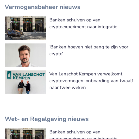
Vermogensbeheer nieuws
Banken schuiven op van
Meer Vermogensbeheer nieuws
cryptoexperiment naar integratie
‘Banken hoeven niet bang te zijn voor
crypto’
Van Lanschot Kempen verwelkomt
cryptovermogen: onboarding van twaalf
naar twee weken
Wet- en Regelgeving nieuws
Banken schuiven op van
Meer Wet- en Regelgeving nieuws
cryptoexperiment naar integratie