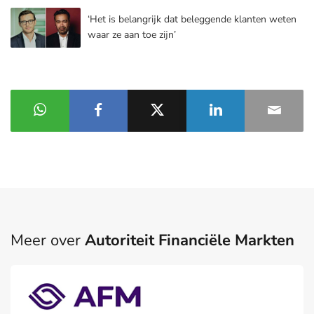
‘Het is belangrijk dat beleggende klanten weten
waar ze aan toe zijn’
Meer over
Autoriteit Financiële Markten