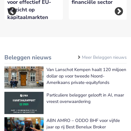
voor effectief EU-
financiële sector
toezicht op
kapitaalmarkten
Beleggen nieuws
Meer Beleggen nieuws
Van Lanschot Kempen haalt 120 miljoen
dollar op voor tweede Noord-
Amerikaans private-equityfonds
Particuliere belegger gelooft in AI, maar
vreest overwaardering
ABN AMRO – ODDO BHF voor vijfde
jaar op rij Best Benelux Broker