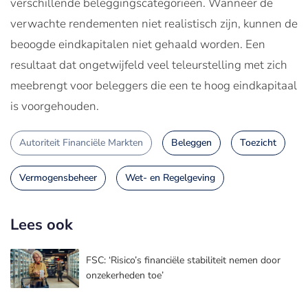
verschillende beleggingscategorieën. Wanneer de
verwachte rendementen niet realistisch zijn, kunnen de
beoogde eindkapitalen niet gehaald worden. Een
resultaat dat ongetwijfeld veel teleurstelling met zich
meebrengt voor beleggers die een te hoog eindkapitaal
is voorgehouden.
Autoriteit Financiële Markten
Beleggen
Toezicht
Vermogensbeheer
Wet- en Regelgeving
Lees ook
FSC: ‘Risico’s financiële stabiliteit nemen door
onzekerheden toe’