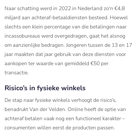
Naar schatting werd in 2022 in Nederland zo'n €4,8
miljard aan achteraf-betaaldiensten besteed. Hoewel
slechts een klein percentage van die betalingen naar
incassobureaus werd overgedragen, gaat het alsnog
om aanzienlijke bedragen. Jongeren tussen de 13 en 17
jaar maakten dat jaar gebruik van deze diensten voor
aankopen ter waarde van gemiddeld €50 per
transactie.
Risico’s in fysieke winkels
De stap naar fysieke winkels verhoogt de risico’s,
benadrukt Van der Velden. Online heeft de optie van
achteraf betalen vaak nog een functioneel karakter –
consumenten willen eerst de producten passen.