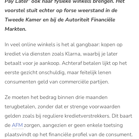
Pay Later’ ook naar fysieke winkels brengen. Het
voorstel stuit echter op forse weerstand in de
Tweede Kamer en bij de Autoriteit Financiële
Markten.
In veel online winkels is het al gangbaar: kopen op
krediet via diensten zoals Klarna, waarbij je later
betaalt voor je aankoop. Achteraf betalen lijkt op het
eerste gezicht onschuldig, maar feitelijk lenen
consumenten geld van commerciële partijen.
Ze moeten het bedrag binnen drie maanden
terugbetalen, zonder dat er strenge voorwaarden
gelden zoals bij reguliere kredietverstrekkers. Dit baart
de
AFM
zorgen, aangezien er geen enkele toetsing
plaatsvindt op het financiële profiel van de consument.