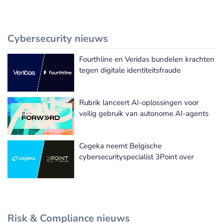
Cybersecurity nieuws
Fourthline en Veridas bundelen krachten
Meer Cybersecurity nieuws
tegen digitale identiteitsfraude
Rubrik lanceert AI-oplossingen voor
veilig gebruik van autonome AI-agents
Cegeka neemt Belgische
cybersecurityspecialist 3Point over
Risk & Compliance nieuws