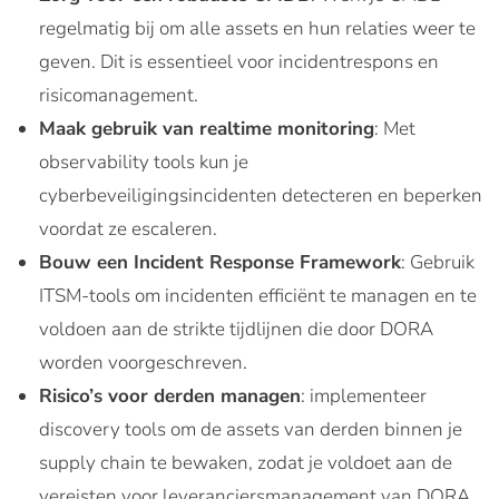
regelmatig bij om alle assets en hun relaties weer te
geven. Dit is essentieel voor incidentrespons en
risicomanagement.
Maak gebruik van realtime monitoring
: Met
observability tools kun je
cyberbeveiligingsincidenten detecteren en beperken
voordat ze escaleren.
Bouw een Incident Response Framework
: Gebruik
ITSM-tools om incidenten efficiënt te managen en te
voldoen aan de strikte tijdlijnen die door DORA
worden voorgeschreven.
Risico’s voor derden managen
: implementeer
discovery tools om de assets van derden binnen je
supply chain te bewaken, zodat je voldoet aan de
vereisten voor leveranciersmanagement van DORA.