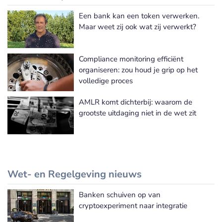
Een bank kan een token verwerken.
Meer Risk & Compliance nieuws
Maar weet zij ook wat zij verwerkt?
Compliance monitoring efficiënt
organiseren: zou houd je grip op het
volledige proces
AMLR komt dichterbij: waarom de
grootste uitdaging niet in de wet zit
Wet- en Regelgeving nieuws
Banken schuiven op van
Meer Wet- en Regelgeving nieuws
cryptoexperiment naar integratie