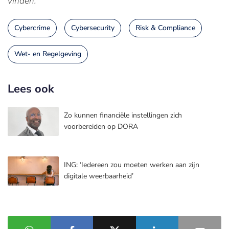
vinden.
Cybercrime
Cybersecurity
Risk & Compliance
Wet- en Regelgeving
Lees ook
Zo kunnen financiële instellingen zich
voorbereiden op DORA
ING: ‘Iedereen zou moeten werken aan zijn
digitale weerbaarheid’