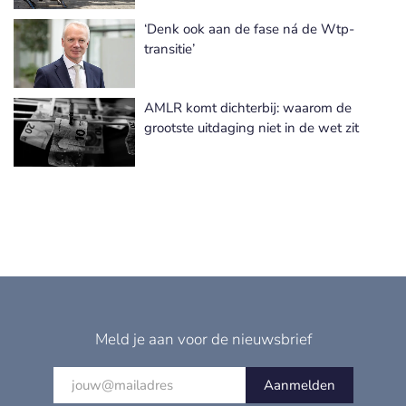
‘Denk ook aan de fase ná de Wtp-
transitie’
AMLR komt dichterbij: waarom de
grootste uitdaging niet in de wet zit
Meld je aan voor de nieuwsbrief
Aanmelden