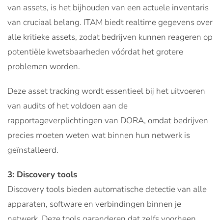
van assets, is het bijhouden van een actuele inventaris
van cruciaal belang. ITAM biedt realtime gegevens over
alle kritieke assets, zodat bedrijven kunnen reageren op
potentiële kwetsbaarheden vóórdat het grotere
problemen worden.
Deze asset tracking wordt essentieel bij het uitvoeren
van audits of het voldoen aan de
rapportageverplichtingen van DORA, omdat bedrijven
precies moeten weten wat binnen hun netwerk is
geïnstalleerd.
3: Discovery tools
Discovery tools bieden automatische detectie van alle
apparaten, software en verbindingen binnen je
netwerk. Deze tools garanderen dat zelfs voorheen