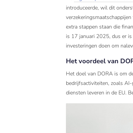
introduceerde, wil dit onders
verzekeringsmaatschappijen t
extra stappen staan die fina
is 17 januari 2025, dus er i
investeringen doen om nalev
Het voordeel van DO
Het doel van DORA is om de 
bedrijfsactiviteiten, zoals AI
diensten leveren in de EU. B