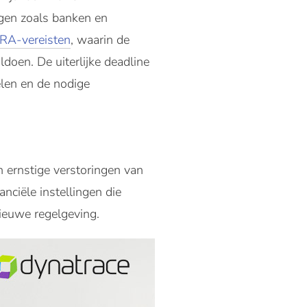
ingen zoals banken en
RA-vereisten
, waarin de
doen. De uiterlijke deadline
elen en de nodige
 ernstige verstoringen van
anciële instellingen die
nieuwe regelgeving.