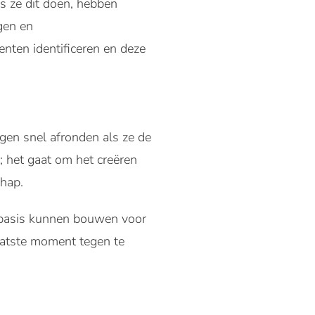
s ze dit doen, hebben
ngen en
enten identificeren en deze
gen snel afronden als ze de
; het gaat om het creëren
chap.
n basis kunnen bouwen voor
laatste moment tegen te