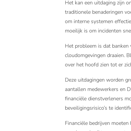
Het kan een uitdaging zijn 
traditionele benaderingen vo
om interne systemen effectie
moeilijk is om incidenten s
Het probleem is dat banken
cloudomgevingen draaien. Bl
over het hoofd zien tot er zi
Deze uitdagingen worden gro
aantallen medewerkers en DO
financiële dienstverleners m
beveiligingsrisico’s te identi
Financiële bedrijven moeten