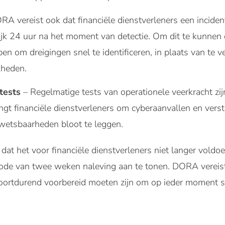
RA vereist ook dat financiële dienstverleners een inciden
erlijk 24 uur na het moment van detectie. Om dit te kunnen
bben om dreigingen snel te identificeren, in plaats van t
kheden.
tests
– Regelmatige tests van operationele veerkracht zij
gt financiële dienstverleners om cyberaanvallen en vers
wetsbaarheden bloot te leggen.
dat het voor financiële dienstverleners niet langer voldo
periode van twee weken naleving aan te tonen. DORA verei
voortdurend voorbereid moeten zijn om op ieder moment sne