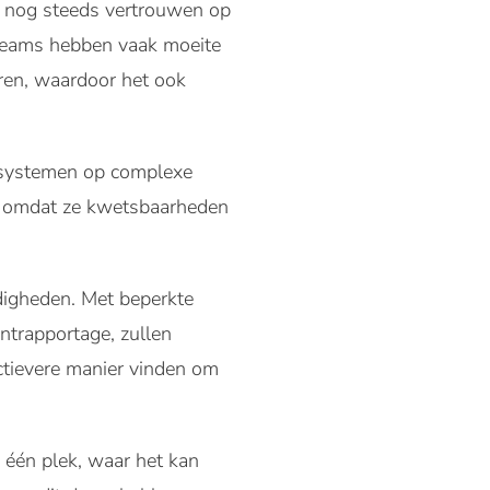
e nog steeds vertrouwen op
gsteams hebben vaak moeite
eren, waardoor het ook
 systemen op complexe
n, omdat ze kwetsbaarheden
digheden. Met beperkte
ntrapportage, zullen
ctievere manier vinden om
 één plek, waar het kan