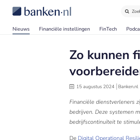
Zoe
Nieuws
Financiële instellingen
FinTech
Podca
Zo kunnen fi
voorbereid
15 augustus 2024
Banken.nl
Financiële dienstverleners 
bedrijven. Deze systemen m
bedrijfscontinuïteit te stim
De
Digital Operational Resil