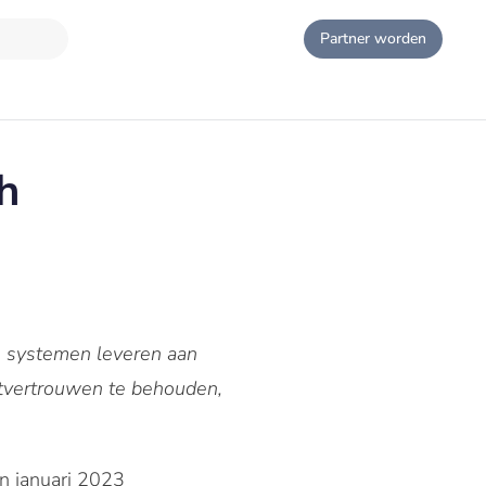
Partner worden
h
ke systemen leveren aan
ntvertrouwen te behouden,
n januari 2023