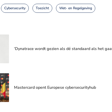
Cybersecurity
Toezicht
Wet- en Regelgeving
‘Dynatrace wordt gezien als dé standaard als het gaa
Mastercard opent Europese cybersecurityhub