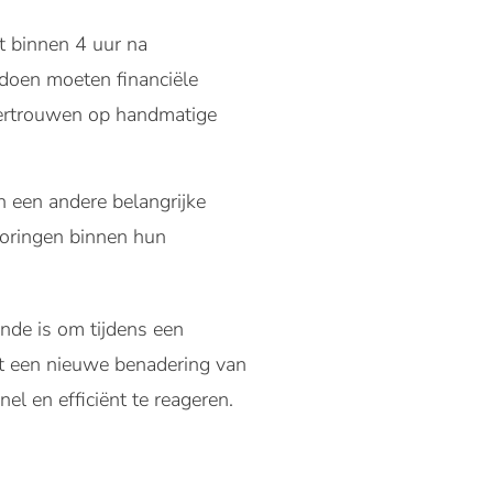
t binnen 4 uur na
 doen moeten financiële
e vertrouwen op handmatige
n een andere belangrijke
toringen binnen hun
ende is om tijdens een
st een nieuwe benadering van
l en efficiënt te reageren.