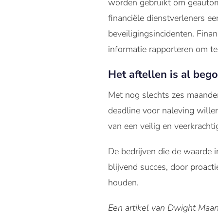
worden gebruikt om geautomat
financiële dienstverleners ee
beveiligingsincidenten. Fina
informatie rapporteren om 
Het aftellen is al beg
Met nog slechts zes maanden
deadline voor naleving wille
van een veilig en veerkracht
De bedrijven die de waarde 
blijvend succes, door proact
houden.
Een artikel van Dwight Maan