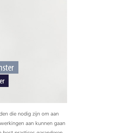
den die nodig zijn om aan
enwerkingen aan kunnen gaan
 best practices garanderen,