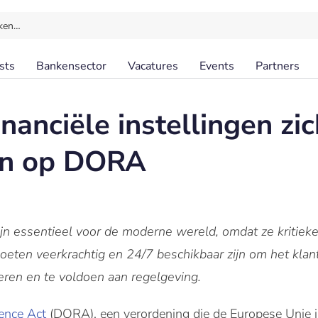
ken…
sts
Bankensector
Vacatures
Events
Partners
nanciële instellingen zic
en op DORA
zijn essentieel voor de moderne wereld, omdat ze kritie
oeten veerkrachtig en 24/7 beschikbaar zijn om het kla
uleren en te voldoen aan regelgeving.
ience Act
(DORA), een verordening die de Europese Unie i