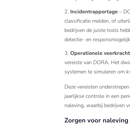
Incidentrapportage
– DO
classificatie melden, of uit
bedrijven de juiste tools he
detectie- en responsmogelij
Operationele veerkracht
vereiste van DORA. Het dwin
systemen te simuleren om k
Deze vereisten onderstrepen 
jaarlijkse controle in een 
naleving, waarbij bedrijven 
Zorgen voor naleving