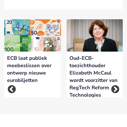
ECB laat publiek
Oud-ECB-
meebeslissen over
toezichthouder
ontwerp nieuwe
Elizabeth McCaul
eurobiljetten
wordt voorzitter van
RegTech Reform
Technologies