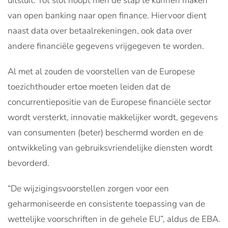
uitsluit. Tot slot hoopt men de stap te kunnen maken
van open banking naar open finance. Hiervoor dient
naast data over betaalrekeningen, ook data over
andere financiële gegevens vrijgegeven te worden.
Al met al zouden de voorstellen van de Europese
toezichthouder ertoe moeten leiden dat de
concurrentiepositie van de Europese financiële sector
wordt versterkt, innovatie makkelijker wordt, gegevens
van consumenten (beter) beschermd worden en de
ontwikkeling van gebruiksvriendelijke diensten wordt
bevorderd.
“De wijzigingsvoorstellen zorgen voor een
geharmoniseerde en consistente toepassing van de
wettelijke voorschriften in de gehele EU”, aldus de EBA.