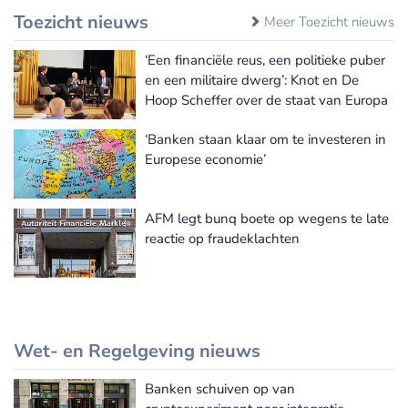
Toezicht nieuws
Meer Toezicht nieuws
‘Een financiële reus, een politieke puber
en een militaire dwerg’: Knot en De
Hoop Scheffer over de staat van Europa
‘Banken staan klaar om te investeren in
Europese economie’
AFM legt bunq boete op wegens te late
reactie op fraudeklachten
Wet- en Regelgeving nieuws
Banken schuiven op van
Meer Wet- en Regelgeving nieuws