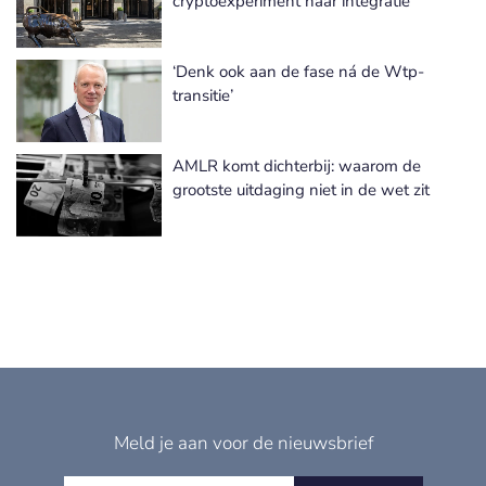
cryptoexperiment naar integratie
‘Denk ook aan de fase ná de Wtp-
transitie’
AMLR komt dichterbij: waarom de
grootste uitdaging niet in de wet zit
Meld je aan voor de nieuwsbrief