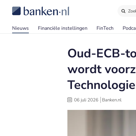
Zoe
Nieuws
Financiële instellingen
FinTech
Podca
Oud-ECB-toe
wordt voorz
Technologie
06 juli 2026
Banken.nl