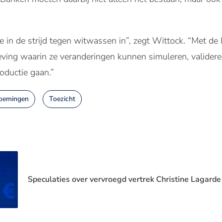
 in de strijd tegen witwassen in”, zegt Wittock. “Met de 
ving waarin ze veranderingen kunnen simuleren, validere
oductie gaan.”
oemingen
Toezicht
Speculaties over vervroegd vertrek Christine Lagarde