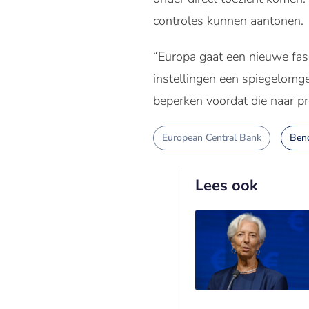
controles kunnen aantonen.
“Europa gaat een nieuwe fase
instellingen een spiegelomge
beperken voordat die naar pr
European Central Bank
Ben
Lees ook