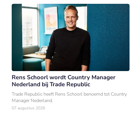
Rens Schoorl wordt Country Manager
Nederland bij Trade Republic
Trade Republic heeft Rens Schoorl benoemd tot Country
Manager Nederland.
07 augustus 2026