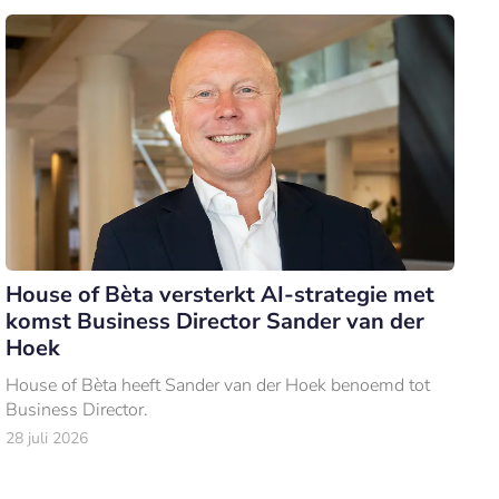
House of Bèta versterkt AI-strategie met
komst Business Director Sander van der
Hoek
House of Bèta heeft Sander van der Hoek benoemd tot
Business Director.
28 juli 2026