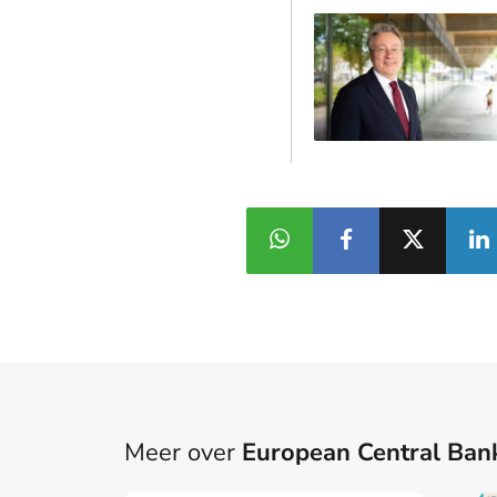
Meer over
European Central Ban