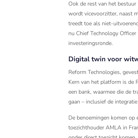
Ook de rest van het bestuur 
wordt vicevoorzitter, naast 
treedt toe als niet-uitvoere
nu Chief Technology Officer b
investeringsronde.
Digital twin voor wit
Reform Technologies, gevest
Kern van het platform is de
een bank, waarmee die de tra
gaan – inclusief de integrati
De benoemingen komen op ee
toezichthouder AMLA in Frank
onder direct toezicht komen.