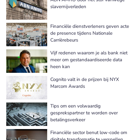
slavernijverleden
Financiële dienstverleners geven acte
de presence tijdens Nationale
Carrièrebeurs
Vijf redenen waarom je als bank niet
meer om gestandaardiseerde data
heen kan
Cognito valt in de prijzen bij NYX
Marcom Awards
Tips om een volwaardig
gesprekspartner te worden over
betalingsverkeer
Financiële sector benut low-code om
digitale transformatie te versnellen