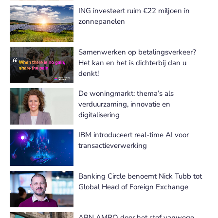
ING investeert ruim €22 miljoen in
zonnepanelen
Samenwerken op betalingsverkeer?
Het kan en het is dichterbij dan u
denkt!
De woningmarkt: thema’s als
verduurzaming, innovatie en
digitalisering
IBM introduceert real-time AI voor
transactieverwerking
Banking Circle benoemt Nick Tubb tot
Global Head of Foreign Exchange
ABN AMRO door het stof vanwege