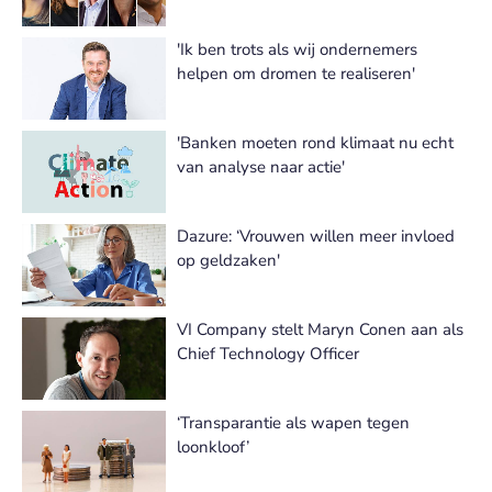
'Ik ben trots als wij ondernemers
helpen om dromen te realiseren'
'Banken moeten rond klimaat nu echt
van analyse naar actie'
Dazure: ‘Vrouwen willen meer invloed
op geldzaken'
VI Company stelt Maryn Conen aan als
Chief Technology Officer
‘Transparantie als wapen tegen
loonkloof’