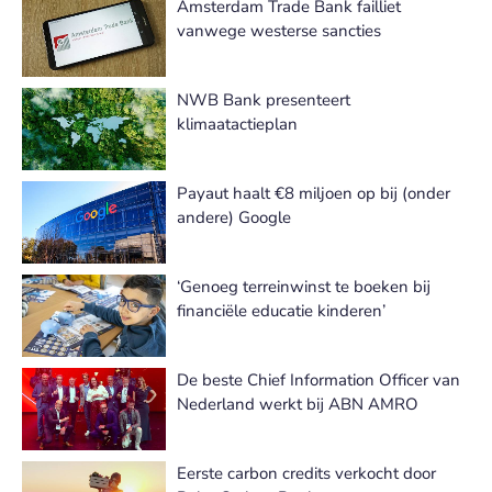
Amsterdam Trade Bank failliet
vanwege westerse sancties
NWB Bank presenteert
klimaatactieplan
Payaut haalt €8 miljoen op bij (onder
andere) Google
‘Genoeg terreinwinst te boeken bij
financiële educatie kinderen’
De beste Chief Information Officer van
Nederland werkt bij ABN AMRO
Eerste carbon credits verkocht door