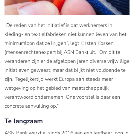
“De reden van het initiatief is dat werknemers in
kleding- en textielfabrieken niet kunnen leven van het
minimumloon dat ze krijgen”, legt Kirsten Kossen
(mensenrechtenexpert bij ASN Bank) uit. “Om dit te
veranderen zijn er de afgelopen jaren diverse vrijwillige
initiatieven geweest, maar dat blijkt niet voldoende te
zijn. Tegelijkertijd werkt Europa aan steeds meer
wetgeving op het gebied van maatschappelijk
verantwoord ondernemen. Ons voorstel is daar een
concrete aanvulling op.”
Te langzaam
ASN Bank werkt al sinds 2016 aan een leefbaar loon in