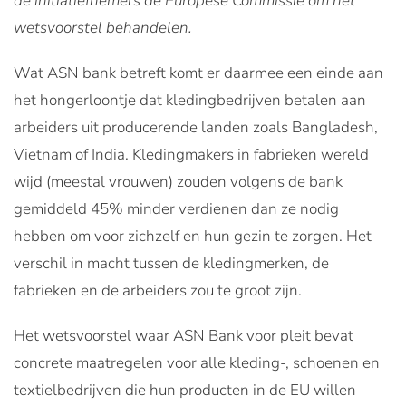
de initiatiefnemers de Europese Commissie om het
wetsvoorstel behandelen.
Wat ASN bank betreft komt er daarmee een einde aan
het hongerloontje dat kledingbedrijven betalen aan
arbeiders uit producerende landen zoals Bangladesh,
Vietnam of India. Kledingmakers in fabrieken wereld
wijd (meestal vrouwen) zouden volgens de bank
gemiddeld 45% minder verdienen dan ze nodig
hebben om voor zichzelf en hun gezin te zorgen. Het
verschil in macht tussen de kledingmerken, de
fabrieken en de arbeiders zou te groot zijn.
Het wetsvoorstel waar ASN Bank voor pleit bevat
concrete maatregelen voor alle kleding-, schoenen en
textielbedrijven die hun producten in de EU willen