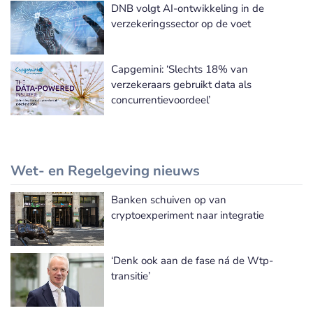
DNB volgt AI-ontwikkeling in de
verzekeringssector op de voet
Capgemini: ‘Slechts 18% van
verzekeraars gebruikt data als
concurrentievoordeel’
Wet- en Regelgeving nieuws
Banken schuiven op van
Meer Wet- en Regelgeving nieuws
cryptoexperiment naar integratie
‘Denk ook aan de fase ná de Wtp-
transitie’