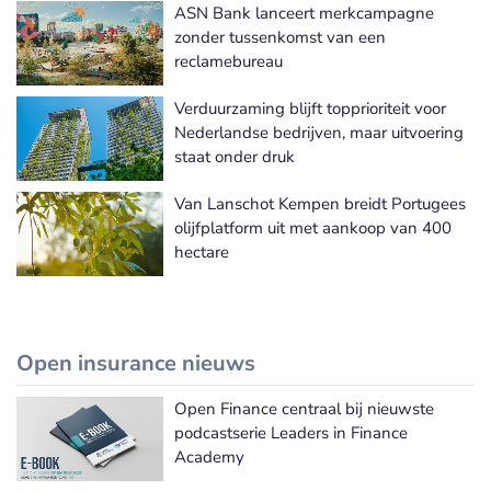
ASN Bank lanceert merkcampagne
Meer Duurzaam bankieren nieuws
zonder tussenkomst van een
reclamebureau
Verduurzaming blijft topprioriteit voor
Nederlandse bedrijven, maar uitvoering
staat onder druk
Van Lanschot Kempen breidt Portugees
olijfplatform uit met aankoop van 400
hectare
Open insurance nieuws
Open Finance centraal bij nieuwste
Meer Open insurance nieuws
podcastserie Leaders in Finance
Academy