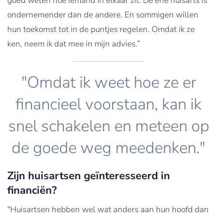
goed weten hoe iemand in elkaar zit. De ene huisarts is
ondernemender dan de andere. En sommigen willen
hun toekomst tot in de puntjes regelen. Omdat ik ze
ken, neem ik dat mee in mijn advies.”
"Omdat ik weet hoe ze er
financieel voorstaan, kan ik
snel schakelen en meteen op
de goede weg meedenken."
Zijn huisartsen geïnteresseerd in
financiën?
"Huisartsen hebben wel wat anders aan hun hoofd dan