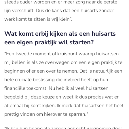
steeds ouder worden en er meer zorg naar de eerste
lijn verschuift. Dus de kans dat een huisarts zonder
werk komt te zitten is vrij klein”.
Wat komt erbij kijken als een huisarts
een eigen praktijk wil starten?
“Een tweede moment of kruispunt waarop huisartsen
mij bellen is als ze overwegen om een eigen praktijk te
beginnen of er een over te nemen. Dat is natuurlijk een
hele cruciale beslissing die invloed heeft op hun
financiële toekomst. Nu heb ik al veel huisartsen
begeleid bij deze keuze en weet ik dus precies wat er
allemaal bij komt kijken. Ik merk dat huisartsen het heel
prettig vinden om hierover te sparren."
"Ik kan hun financiële zorgen ook echt wegnemen door