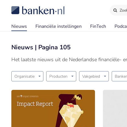
Zoe
Nieuws
Financiële instellingen
FinTech
Podca
Nieuws | Pagina 105
Het laatste nieuws uit de Nederlandse financiële- 
Organisatie
Producten
Vakgebied
Banken