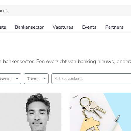
ken…
sts
Bankensector
Vacatures
Events
Partners
en bankensector. Een overzicht van banking nieuws, onder
sector
Thema