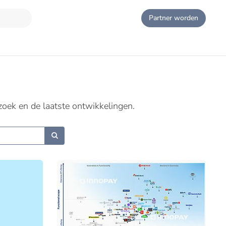
Partner worden
zoek en de laatste ontwikkelingen.