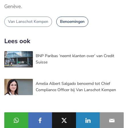
Genève.
Van Lanschot Kempen
Benoemingen
Lees ook
BNP Paribas ‘neemt klanten over’ van Credit
Suisse
Amelia Albert Salgado benoemd tot Chief
Compliance Officer bij Van Lanschot Kempen