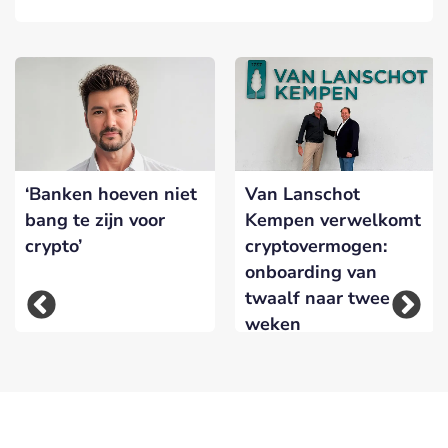
‘Banken hoeven niet
Van Lanschot
bang te zijn voor
Kempen verwelkomt
crypto’
cryptovermogen:
onboarding van
twaalf naar twee
weken