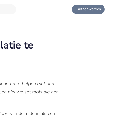
Partner worden
atie te
 klanten te helpen met hun
 een nieuwe set tools die het
j 40% van de millennials een