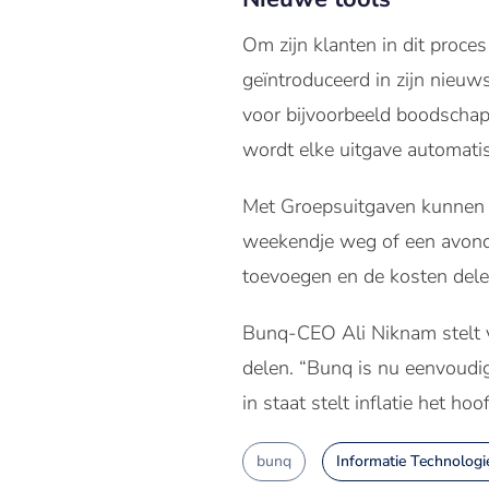
Om zijn klanten in dit proce
geïntroduceerd in zijn nieuw
voor bijvoorbeeld boodschap
wordt elke uitgave automatis
Met Groepsuitgaven kunnen g
weekendje weg of een avond 
toevoegen en de kosten delen
Bunq-CEO Ali Niknam stelt v
delen. “Bunq is nu eenvoudig
in staat stelt inflatie het hoo
bunq
Informatie Technologi