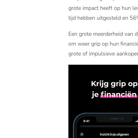
grote impact heeft op hun l
tijd hebben uitgesteld en 56
Een grote meerderheid van 
om weer grip op hun financië
grote of impulsieve aankope