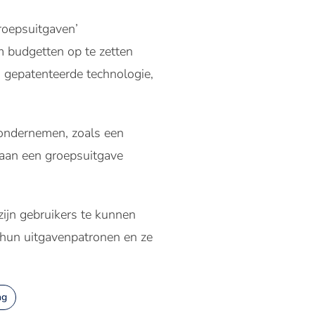
Groepsuitgaven’
om budgetten op te zetten
 gepatenteerde technologie,
 ondernemen, zoals een
 aan een groepsuitgave
ijn gebruikers te kunnen
n hun uitgavenpatronen en ze
ng