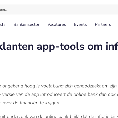
ken…
sts
Bankensector
Vacatures
Events
Partners
lanten app-tools om infl
ne ongekend hoog is voelt bunq zich genoodzaakt om zijn
de versie van de app introduceert de online bank dan ook
over de financiën te krijgen.
it onderzoek van de online bank blijkt dat de inflatie bi