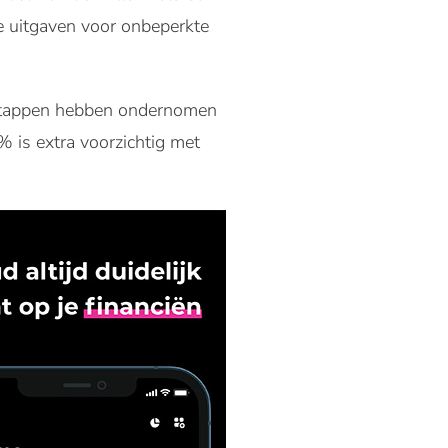
e uitgaven voor onbeperkte
 stappen hebben ondernomen
 is extra voorzichtig met