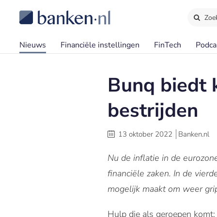
Zoe
Nieuws
Financiële instellingen
FinTech
Podca
Bunq biedt k
bestrijden
13 oktober 2022
Banken.nl
Nu de inflatie in de eurozo
financiële zaken. In de vier
mogelijk maakt om weer grip 
Hulp die als geroepen komt: u