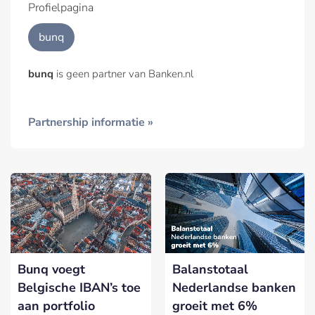
Profielpagina
bunq
bunq
is geen partner van Banken.nl
Partnership informatie »
Bunq voegt
Balanstotaal
Belgische IBAN’s toe
Nederlandse banken
aan portfolio
groeit met 6%