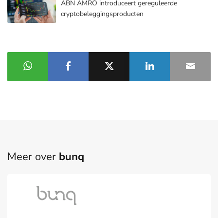
ABN AMRO introduceert gereguleerde
cryptobeleggingsproducten
Meer over
bunq