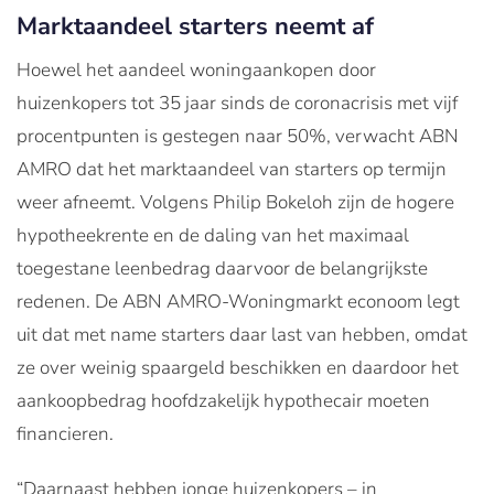
Marktaandeel starters neemt af
Hoewel het aandeel woningaankopen door
huizenkopers tot 35 jaar sinds de coronacrisis met vijf
procentpunten is gestegen naar 50%, verwacht ABN
AMRO dat het marktaandeel van starters op termijn
weer afneemt. Volgens Philip Bokeloh zijn de hogere
hypotheekrente en de daling van het maximaal
toegestane leenbedrag daarvoor de belangrijkste
redenen. De ABN AMRO-Woningmarkt econoom legt
uit dat met name starters daar last van hebben, omdat
ze over weinig spaargeld beschikken en daardoor het
aankoopbedrag hoofdzakelijk hypothecair moeten
financieren.
“Daarnaast hebben jonge huizenkopers – in