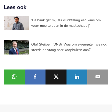
Lees ook
‘De bank gaf mij als vluchteling een kans om
weer mee te doen in de maatschappij’
Olaf Sleijpen (DNB) ‘Waarom zwengelen we nog
steeds de vraag naar koophuizen aan?’