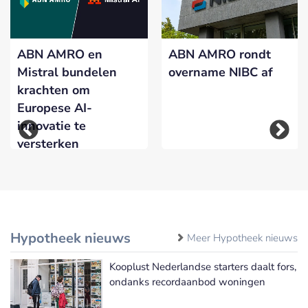
ABN AMRO en
ABN AMRO rondt
Mistral bundelen
overname NIBC af
krachten om
Europese AI-
innovatie te
versterken
Hypotheek nieuws
Meer Hypotheek nieuws
Kooplust Nederlandse starters daalt fors,
ondanks recordaanbod woningen