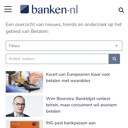
Betalen nieuws | Pagina 16
Een overzicht van nieuws, trends en onderzoek op het
gebied van Betalen:
Filters
Kwart van Europeanen klaar voor
betalen met wearables
Wim Boonstra: Bankbiljet verliest
terrein, maar consument wil anoniem
betalen
ING past bankpassen aan