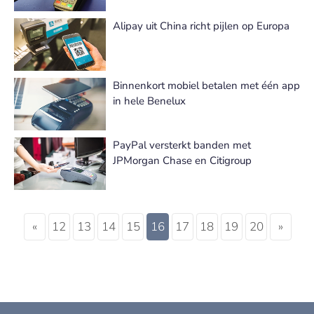
Alipay uit China richt pijlen op Europa
Binnenkort mobiel betalen met één app
in hele Benelux
PayPal versterkt banden met
JPMorgan Chase en Citigroup
«
12
13
14
15
16
17
18
19
20
»