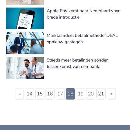
Apple Pay komt naar Nederland voor
brede introductie
Marktaandeel betaalmethode iDEAL
opnieuw gestegen
Steeds meer betalingen zonder
tussenkomst van een bank
«
14
15
16
17
18
19
20
21
»