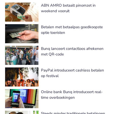
ABN AMRO betaalt pinomzet in
weekend vooruit
Betalen met betaalpas goedkoopste
optie toeristen
Bunq lanceert contactloos afrekenen
met QR-code
PayPal introduceert cashless betalen
op festival
Online bank Bunq introduceert real-
time overboekingen
Steeds minder traditionele betalingen