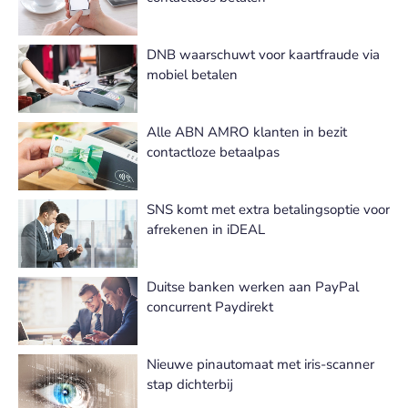
DNB waarschuwt voor kaartfraude via
mobiel betalen
Alle ABN AMRO klanten in bezit
contactloze betaalpas
SNS komt met extra betalingsoptie voor
afrekenen in iDEAL
Duitse banken werken aan PayPal
concurrent Paydirekt
Nieuwe pinautomaat met iris-scanner
stap dichterbij