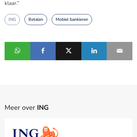
klaar.”
ING
Betalen
Mobiel bankieren
Meer over
ING