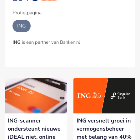
Profielpagina
ING
ING
is een partner van Banken.nl
ING-scanner
ING versnelt groei in
ondersteunt nieuwe
vermogensbeheer
iDEAL niet, online
met belang van 40%