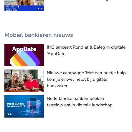
Mobiel bankieren nieuws
ING lanceert Rond af & Beleg in digitale
Meer Mobiel bankieren nieuws
‘AppDate’
Nieuwe campagne ‘Met een beetje hulp
kom je er wel’ helpt bij digitale
bankzaken
Nederlandse banken boeken
terreinwinst in digitale landschap