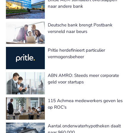
naar andere bank
Deutsche bank brengt Postbank
versneld naar beurs
Pritle herdefinieert particulier
vermogensbeheer
ABN AMRO: Steeds meer corporate
geld voor startups
115 Achmea medewerkers geven les
op ROC's
Aantal onderwaterhypotheken daalt
naar 960.000