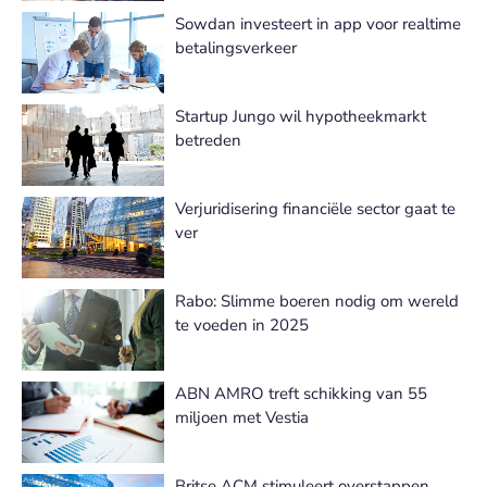
Sowdan investeert in app voor realtime
betalingsverkeer
Startup Jungo wil hypotheekmarkt
betreden
Verjuridisering financiële sector gaat te
ver
Rabo: Slimme boeren nodig om wereld
te voeden in 2025
ABN AMRO treft schikking van 55
miljoen met Vestia
Britse ACM stimuleert overstappen