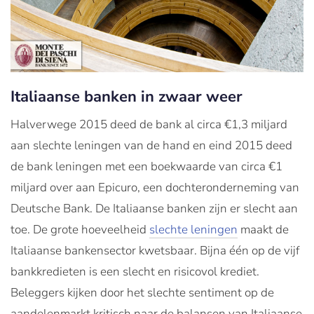
Italiaanse banken in zwaar weer
Halverwege 2015 deed de bank al circa €1,3 miljard
aan slechte leningen van de hand en eind 2015 deed
de bank leningen met een boekwaarde van circa €1
miljard over aan Epicuro, een dochteronderneming van
Deutsche Bank. De Italiaanse banken zijn er slecht aan
toe. De grote hoeveelheid
slechte leningen
maakt de
Italiaanse bankensector kwetsbaar. Bijna één op de vijf
bankkredieten is een slecht en risicovol krediet.
Beleggers kijken door het slechte sentiment op de
aandelenmarkt kritisch naar de balansen van Italiaanse