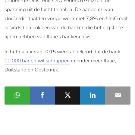
probeerde UniCredit CEO Federico Ghizzoni de
spanning uit de lucht te halen. De aandelen van
UniCredit daalden vorige week met 7,8% en UniCredit
is sindsdien ook een van de banken die het ergste te
lijden hebben van Italië’s bankencrisis.
In het najaar van 2015 werd al bekend dat de bank
10.000 banen wil schrappen
in onder meer Italië,
Duitsland en Oostenrijk.