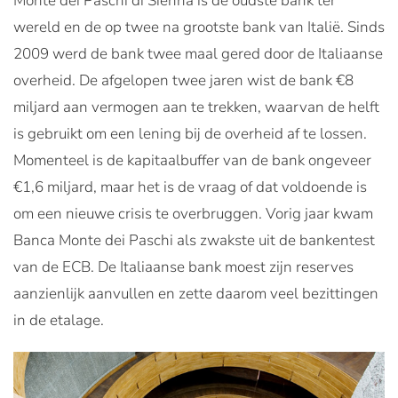
Monte dei Paschi di Sienna is de oudste bank ter
wereld en de op twee na grootste bank van Italië. Sinds
2009 werd de bank twee maal gered door de Italiaanse
overheid. De afgelopen twee jaren wist de bank €8
miljard aan vermogen aan te trekken, waarvan de helft
is gebruikt om een lening bij de overheid af te lossen.
Momenteel is de kapitaalbuffer van de bank ongeveer
€1,6 miljard, maar het is de vraag of dat voldoende is
om een nieuwe crisis te overbruggen. Vorig jaar kwam
Banca Monte dei Paschi als zwakste uit de bankentest
van de ECB. De Italiaanse bank moest zijn reserves
aanzienlijk aanvullen en zette daarom veel bezittingen
in de etalage.