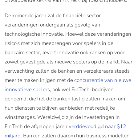
onvoldoende kennis van FinTech bij toezichthouders.
De komende jaren zal de financiële sector
veranderingen ondergaan als gevolg van
technologische innovatie. Hoewel deze veranderingen
risico’s met zich meebrengen voor spelers in de
bancaire sector, levert innovatie ook kansen op voor
zowel gevestigde als nieuwe spelers op de markt. Naar
verwachting zullen de banken en verzekeraars steeds
meer te maken krijgen met de
concurrentie van nieuwe
innovatieve spelers
, ook wel FinTech-bedrijven
genoemd, die het de banken lastig zullen maken om
hun diensten te blijven aanbieden met redelijke
winstmarges. Wereldwijd zijn de investeringen in
FinTech de afgelopen jaren
verdrievoudigd naar $12
miljard
. Banken zullen daarom hun business modellen