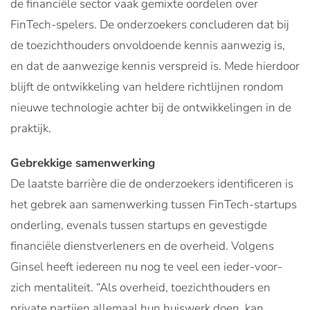
de financiële sector vaak gemixte oordelen over
FinTech-spelers. De onderzoekers concluderen dat bij
de toezichthouders onvoldoende kennis aanwezig is,
en dat de aanwezige kennis verspreid is. Mede hierdoor
blijft de ontwikkeling van heldere richtlijnen rondom
nieuwe technologie achter bij de ontwikkelingen in de
praktijk.
Gebrekkige samenwerking
De laatste barrière die de onderzoekers identificeren is
het gebrek aan samenwerking tussen FinTech-startups
onderling, evenals tussen startups en gevestigde
financiële dienstverleners en de overheid. Volgens
Ginsel heeft iedereen nu nog te veel een ieder-voor-
zich mentaliteit. “Als overheid, toezichthouders en
private partijen allemaal hun huiswerk doen, kan