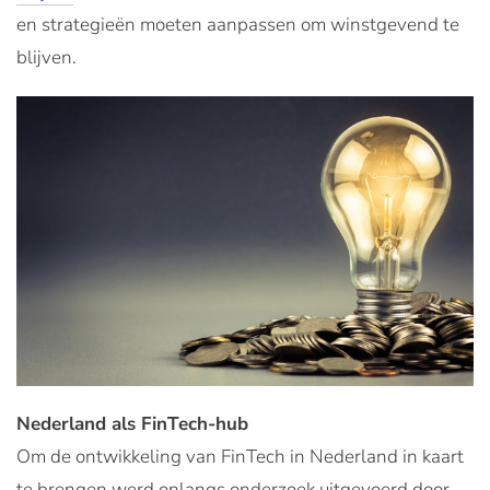
en strategieën moeten aanpassen om winstgevend te
blijven.
Nederland als FinTech-hub
Om de ontwikkeling van FinTech in Nederland in kaart
te brengen werd onlangs onderzoek uitgevoerd door