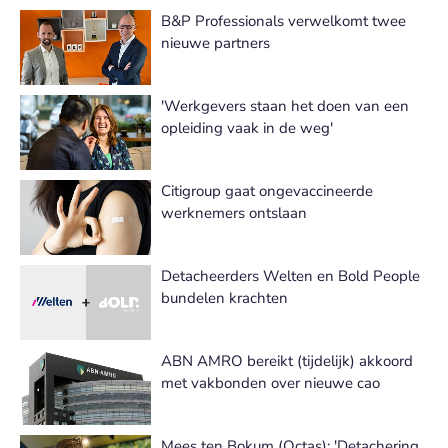
B&P Professionals verwelkomt twee
nieuwe partners
'Werkgevers staan het doen van een
opleiding vaak in de weg'
Citigroup gaat ongevaccineerde
werknemers ontslaan
Detacheerders Welten en Bold People
bundelen krachten
ABN AMRO bereikt (tijdelijk) akkoord
met vakbonden over nieuwe cao
Mees ten Bokum (Octas): 'Detachering