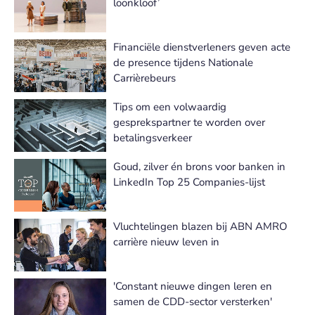
loonkloof’
Financiële dienstverleners geven acte
de presence tijdens Nationale
Carrièrebeurs
Tips om een volwaardig
gesprekspartner te worden over
betalingsverkeer
Goud, zilver én brons voor banken in
LinkedIn Top 25 Companies-lijst
Vluchtelingen blazen bij ABN AMRO
carrière nieuw leven in
'Constant nieuwe dingen leren en
samen de CDD-sector versterken'