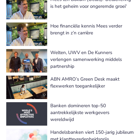
is het geheim voor ongeremde groei'
Hoe financiële kennis Mees verder
brengt in z’n carrière
Welten, UWV en De Kunners
verlengen samenwerking middels
partnership
ABN AMRO’s Green Desk maakt
flexwerken toegankelijker
Banken domineren top-50
aantrekkelijkste werkgevers
wereldwijd
Handelsbanken viert 150-jarig jubileum
met klanttevredenheidsprijs