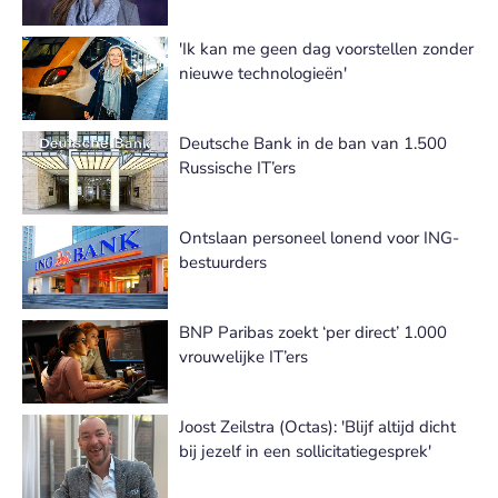
'Ik kan me geen dag voorstellen zonder
nieuwe technologieën'
Deutsche Bank in de ban van 1.500
Russische IT’ers
Ontslaan personeel lonend voor ING-
bestuurders
BNP Paribas zoekt ‘per direct’ 1.000
vrouwelijke IT’ers
Joost Zeilstra (Octas): 'Blijf altijd dicht
bij jezelf in een sollicitatiegesprek'