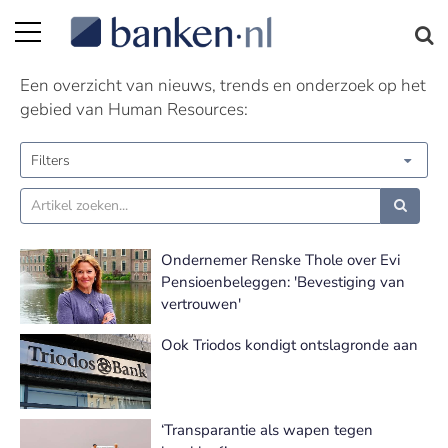
Human Resources nieuws | Pagina 5
Een overzicht van nieuws, trends en onderzoek op het
gebied van Human Resources:
Filters
Ondernemer Renske Thole over Evi
Pensioenbeleggen: 'Bevestiging van
vertrouwen'
Ook Triodos kondigt ontslagronde aan
‘Transparantie als wapen tegen