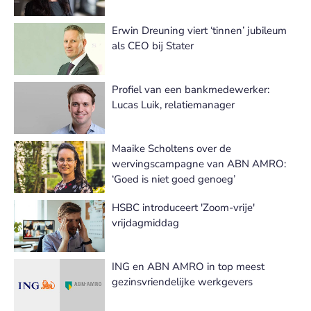
Erwin Dreuning viert ‘tinnen’ jubileum
als CEO bij Stater
Profiel van een bankmedewerker:
Lucas Luik, relatiemanager
Maaike Scholtens over de
wervingscampagne van ABN AMRO:
‘Goed is niet goed genoeg’
HSBC introduceert 'Zoom-vrije'
vrijdagmiddag
ING en ABN AMRO in top meest
gezinsvriendelijke werkgevers