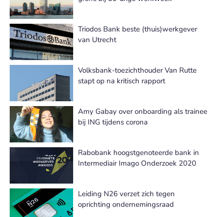
Triodos Bank beste (thuis)werkgever
van Utrecht
Volksbank-toezichthouder Van Rutte
stapt op na kritisch rapport
Amy Gabay over onboarding als trainee
bij ING tijdens corona
Rabobank hoogstgenoteerde bank in
Intermediair Imago Onderzoek 2020
Leiding N26 verzet zich tegen
oprichting ondernemingsraad