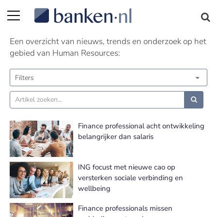
Human Resources nieuws | Pagina 6
Een overzicht van nieuws, trends en onderzoek op het
gebied van Human Resources:
Filters
Finance professional acht ontwikkeling
belangrijker dan salaris
ING focust met nieuwe cao op
versterken sociale verbinding en
wellbeing
Finance professionals missen