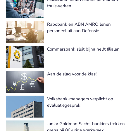
thuiswerken
Rabobank en ABN AMRO lenen
personeel uit aan Defensie
Commerzbank sluit bijna helft filialen
Aan de slag voor de klas!
Volksbank-managers verplicht op
evaluatiegesprek
Junior Goldman Sachs-bankiers trekken
grens bij 80-urige werkweek