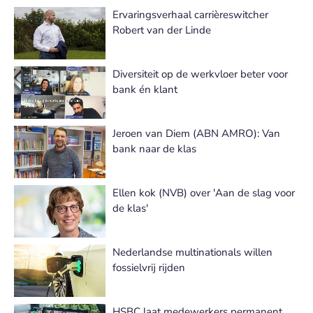
Ervaringsverhaal carrièreswitcher
Robert van der Linde
Diversiteit op de werkvloer beter voor
bank én klant
Jeroen van Diem (ABN AMRO): Van
bank naar de klas
Ellen kok (NVB) over 'Aan de slag voor
de klas'
Nederlandse multinationals willen
fossielvrij rijden
HSBC laat medewerkers permanent