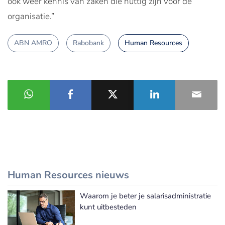
ook weer kennis van zaken die nuttig zijn voor de
organisatie.”
ABN AMRO
Rabobank
Human Resources
Human Resources nieuws
Waarom je beter je salarisadministratie
Meer Human Resources nieuws
kunt uitbesteden