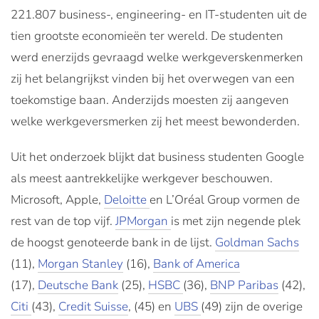
221.807 business-, engineering- en IT-studenten uit de
tien grootste economieën ter wereld. De studenten
werd enerzijds gevraagd welke werkgeverskenmerken
zij het belangrijkst vinden bij het overwegen van een
toekomstige baan. Anderzijds moesten zij aangeven
welke werkgeversmerken zij het meest bewonderden.
Uit het onderzoek blijkt dat business studenten Google
als meest aantrekkelijke werkgever beschouwen.
Microsoft, Apple,
Deloitte
en L’Oréal Group vormen de
rest van de top vijf.
JPMorgan
is met zijn negende plek
de hoogst genoteerde bank in de lijst.
Goldman Sachs
(11),
Morgan Stanley
(16),
Bank of America
(17),
Deutsche Bank
(25),
HSBC
(36),
BNP Paribas
(42),
Citi
(43),
Credit Suisse
, (45) en
UBS
(49) zijn de overige