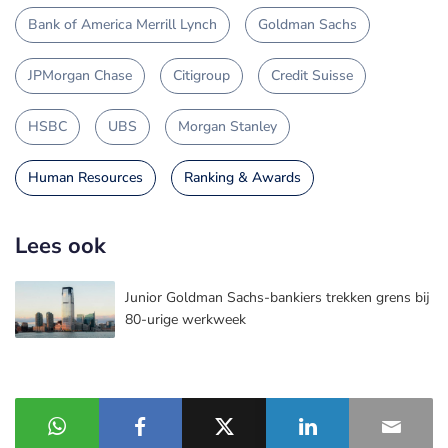
Bank of America Merrill Lynch
Goldman Sachs
JPMorgan Chase
Citigroup
Credit Suisse
HSBC
UBS
Morgan Stanley
Human Resources
Ranking & Awards
Lees ook
Junior Goldman Sachs-bankiers trekken grens bij
80-urige werkweek