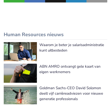
Human Resources nieuws
Waarom je beter je salarisadministratie
Meer Human Resources nieuws
kunt uitbesteden
ABN AMRO ontvangt gele kaart van
eigen werknemers
Goldman Sachs-CEO David Solomon
deelt vijf carrièreadviezen voor nieuwe
generatie professionals