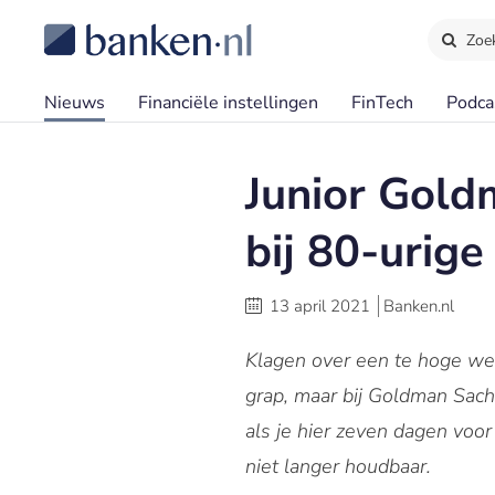
Zoe
Nieuws
Financiële instellingen
FinTech
Podca
Junior Gold
bij 80-urig
13 april 2021
Banken.nl
Klagen over een te hoge wer
grap, maar bij Goldman Sach
als je hier zeven dagen voor
niet langer houdbaar.