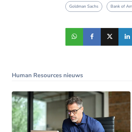
Goldman Sachs
Bank of Am
Human Resources nieuws