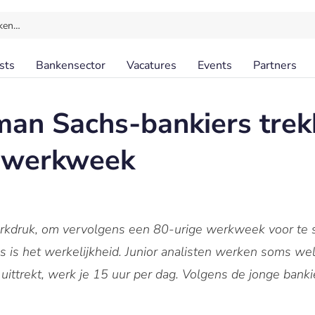
ken…
sts
Bankensector
Vacatures
Events
Partners
man Sachs-bankiers trek
e werkweek
kdruk, om vervolgens een 80-urige werkweek voor te st
s is het werkelijkheid. Junior analisten werken soms we
 uittrekt, werk je 15 uur per dag. Volgens de jonge banki