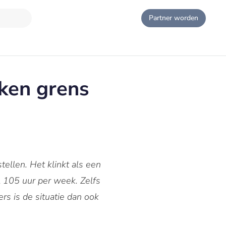
Partner worden
ken grens
ellen. Het klinkt als een
l 105 uur per week. Zelfs
ers is de situatie dan ook