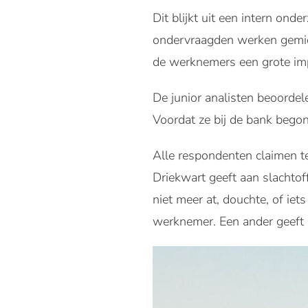
Dit blijkt uit een intern on
ondervraagden werken gemidd
de werknemers een grote imp
De junior analisten beoorde
Voordat ze bij de bank begonn
Alle respondenten claimen t
Driekwart geeft aan slachtof
niet meer at, douchte, of iet
werknemer. Een ander geeft aa