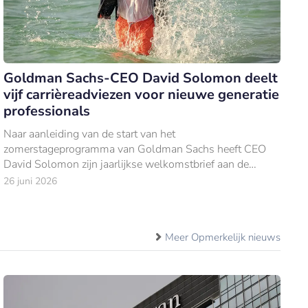
Goldman Sachs-CEO David Solomon deelt
vijf carrièreadviezen voor nieuwe generatie
professionals
Naar aanleiding van de start van het
zomerstageprogramma van Goldman Sachs heeft CEO
David Solomon zijn jaarlijkse welkomstbrief aan de
nieuwe lichting Europese stagiairs gepubliceerd.
26 juni 2026
Meer Opmerkelijk nieuws