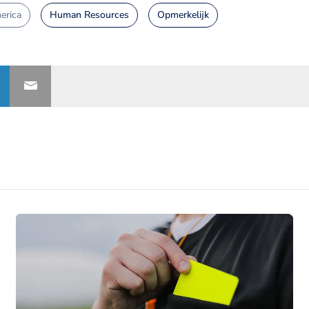
erica
Human Resources
Opmerkelijk