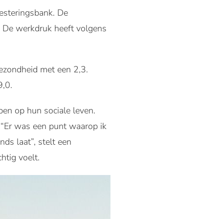
vesteringsbank. De
. De werkdruk heeft volgens
ezondheid met een 2,3.
9,0.
en op hun sociale leven.
. “Er was een punt waarop ik
ds laat”, stelt een
htig voelt.