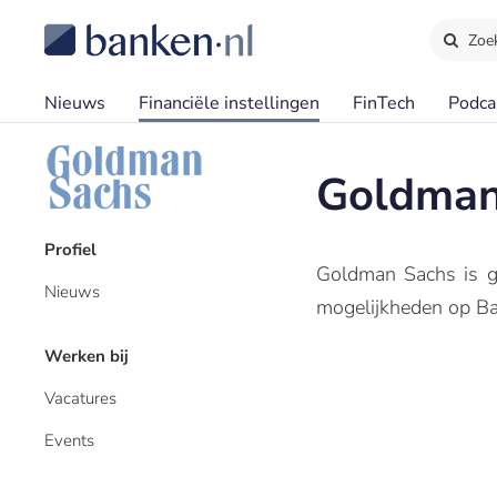
Zoe
Nieuws
Financiële instellingen
FinTech
Podca
Goldman
Profiel
Goldman Sachs is ge
Nieuws
mogelijkheden op Ban
Werken bij
Vacatures
Events