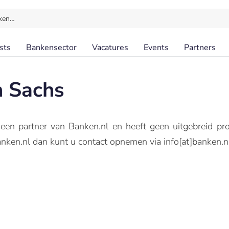
ken…
sts
Bankensector
Vacatures
Events
Partners
 Sachs
en partner van Banken.nl en heeft geen uitgebreid prof
ken.nl dan kunt u contact opnemen via info[at]banken.nl