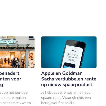
benadert
Apple en Goldman
nten voor
Sachs verdubbelen rente
ng
op nieuw spaarproduct
t op het punt de
Je hebt spaarrentes en je hebt
 beurs te maken,
spaarrentes. Waar slechts een
in het eerste kwartaal
handjevol financiële