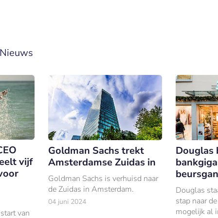
Nieuws
CEO
Goldman Sachs trekt
Douglas 
lt vijf
Amsterdamse Zuidas in
bankgiga
voor
beursga
Goldman Sachs is verhuisd naar
de Zuidas in Amsterdam.
Douglas staa
stap naar de
04 juni 2024
mogelijk al 
start van