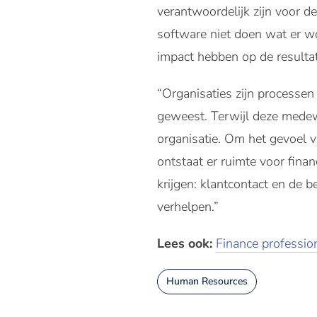
verantwoordelijk zijn voor d
software niet doen wat er wo
impact hebben op de resultate
“Organisaties zijn processen
geweest. Terwijl deze medewe
organisatie. Om het gevoel v
ontstaat er ruimte voor fina
krijgen: klantcontact en de 
verhelpen.”
Lees ook:
Finance professi
Human Resources