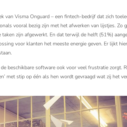
oek van Visma Onguard – een fintech-bedrijf dat zich toel
onals vooral bezig zijn met het afwerken van lijstjes. Zo g
 taken zijn afgewerkt. En dat terwijl de helft (51%) aange
ossing voor klanten het meeste energie geven. Er lijkt hi
staan.
 de beschikbare software ook voor veel frustratie zorgt.
n’ met stip op één als hen wordt gevraagd wat zij het v