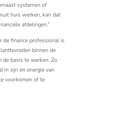
aarnaast systemen of
nuit huis werken, kan dat
inanciële afdelingen.”
 de finance professional is
klanttevreden binnen de
n de basis te werken. Zo
 in zijn en energie van
 te voorkomen of te