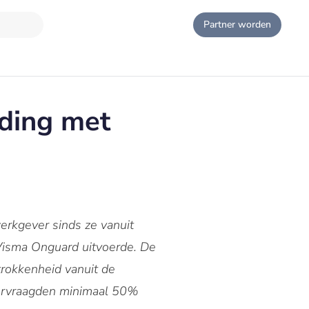
Partner worden
nding met
erkgever sinds ze vanuit
 Visma Onguard uitvoerde. De
rokkenheid vanuit de
ndervraagden minimaal 50%