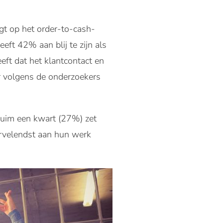
egt op het order-to-cash-
eeft 42% aan blij te zijn als
eft dat het klantcontact en
er volgens de onderzoekers
 Ruim een kwart (27%) zet
ervelendst aan hun werk