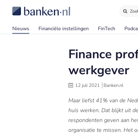
Zoe
Nieuws
Financiële instellingen
FinTech
Podca
Finance pro
werkgever
12 juli 2021
Banken.nl
Maar liefst 41% van de Nede
huis werken. Dat blijkt uit
respondenten geven aan het
organisatie te missen. Het 