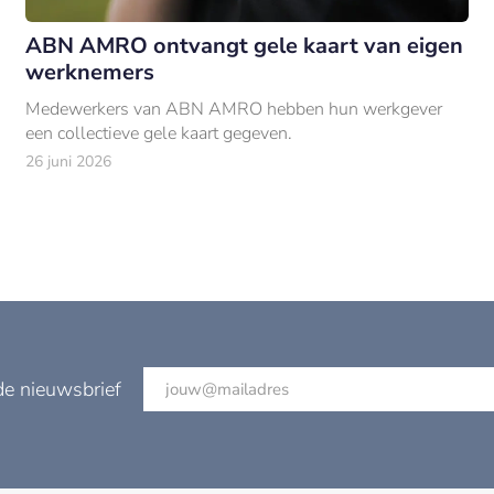
ABN AMRO ontvangt gele kaart van eigen
werknemers
Medewerkers van ABN AMRO hebben hun werkgever
een collectieve gele kaart gegeven.
26 juni 2026
de nieuwsbrief