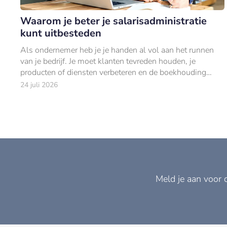
Waarom je beter je salarisadministratie
kunt uitbesteden
Als ondernemer heb je je handen al vol aan het runnen
van je bedrijf. Je moet klanten tevreden houden, je
producten of diensten verbeteren en de boekhouding
bijhouden.
24 juli 2026
Meld je aan voor 