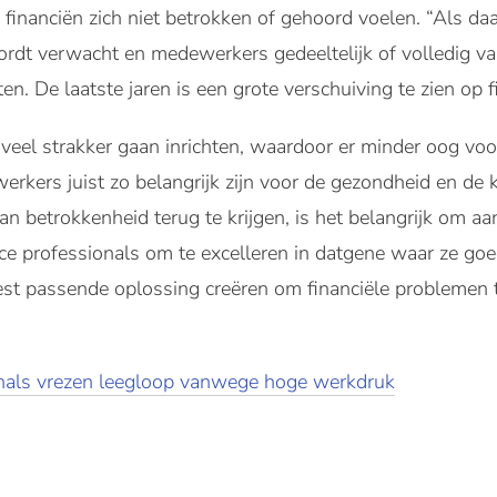
e financiën zich niet betrokken of gehoord voelen. “Als d
rdt verwacht en medewerkers gedeeltelijk of volledig va
n. De laatste jaren is een grote verschuiving te zien op f
 veel strakker gaan inrichten, waardoor er minder oog voor
rkers juist zo belangrijk zijn voor de gezondheid en de 
an betrokkenheid terug te krijgen, is het belangrijk om aa
nce professionals om te excelleren in datgene waar ze goed
best passende oplossing creëren om financiële problemen
onals vrezen leegloop vanwege hoge werkdruk