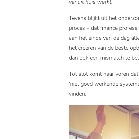
vanuit huis werkt.
Tevens blijkt uit het onderz
proces – dat finance professi
aan het einde van de dag alle
het creëren van de beste opl
dan ook een mismatch te be
Tot slot komt naar voren dat
‘niet goed werkende systeme
vinden.