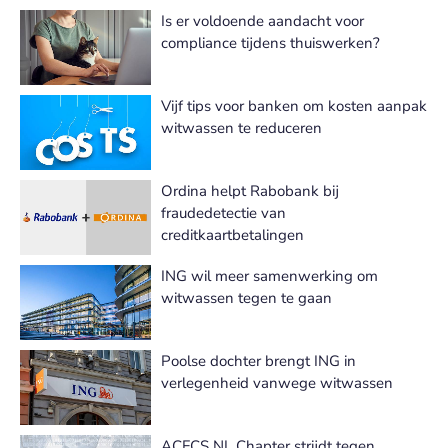
Is er voldoende aandacht voor
compliance tijdens thuiswerken?
Vijf tips voor banken om kosten aanpak
witwassen te reduceren
Ordina helpt Rabobank bij
fraudedetectie van
creditkaartbetalingen
ING wil meer samenwerking om
witwassen tegen te gaan
Poolse dochter brengt ING in
verlegenheid vanwege witwassen
ACFCS NL Chapter strijdt tegen