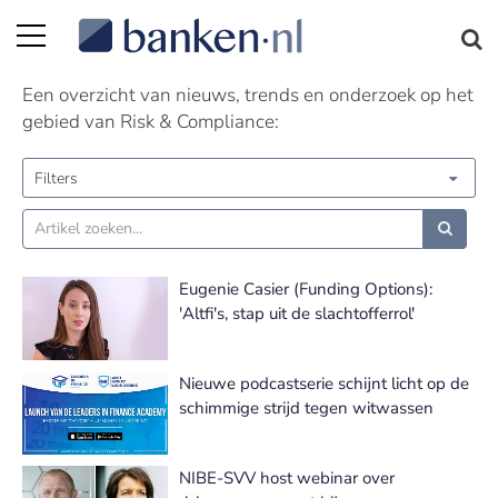
Risk & Compliance nieuws | Pagina 13
Een overzicht van nieuws, trends en onderzoek op het
gebied van Risk & Compliance:
Filters
Eugenie Casier (Funding Options):
'Altfi's, stap uit de slachtofferrol'
Nieuwe podcastserie schijnt licht op de
schimmige strijd tegen witwassen
NIBE-SVV host webinar over