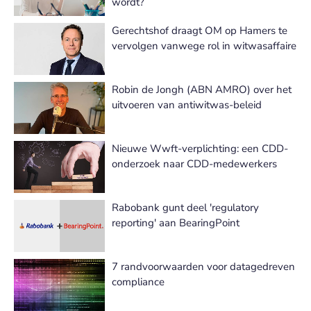
wordt?
Gerechtshof draagt OM op Hamers te
vervolgen vanwege rol in witwasaffaire
Robin de Jongh (ABN AMRO) over het
uitvoeren van antiwitwas-beleid
Nieuwe Wwft-verplichting: een CDD-
onderzoek naar CDD-medewerkers
Rabobank gunt deel 'regulatory
reporting' aan BearingPoint
7 randvoorwaarden voor datagedreven
compliance