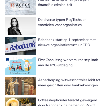
financiële criminaliteit
De diverse typen RegTechs en
voordelen voor organisaties
Rabobank start op 1 september met
nieuwe organisatiestructuur CDD
First Consulting werkt multidisciplinair
aan de KYC-uitdaging
Aanscherping witwascontroles leidt tot
meer geschillen over bankrekeningen
Coffeeshophouder terecht geweigerd
door Rabobank na beroep op Wwft