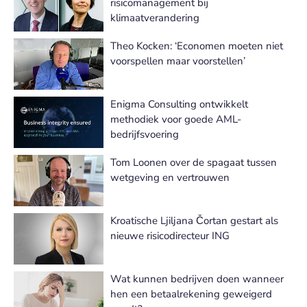
risicomanagement bij
klimaatverandering
Theo Kocken: ‘Economen moeten niet
voorspellen maar voorstellen’
Enigma Consulting ontwikkelt
methodiek voor goede AML-
bedrijfsvoering
Tom Loonen over de spagaat tussen
wetgeving en vertrouwen
Kroatische Ljiljana Čortan gestart als
nieuwe risicodirecteur ING
Wat kunnen bedrijven doen wanneer
hen een betaalrekening geweigerd