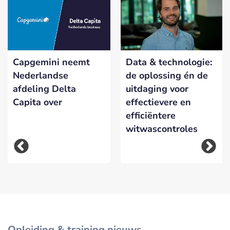
Capgemini neemt
Data & technologie:
Nederlandse
de oplossing én de
afdeling Delta
uitdaging voor
Capita over
effectievere en
efficiëntere
witwascontroles
Opleiding & training nieuws