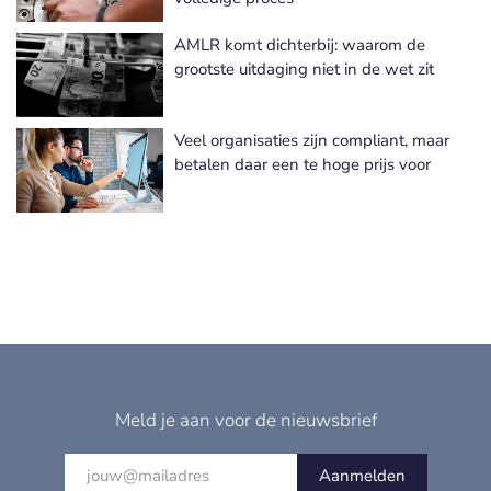
AMLR komt dichterbij: waarom de
grootste uitdaging niet in de wet zit
Veel organisaties zijn compliant, maar
betalen daar een te hoge prijs voor
Meld je aan voor de nieuwsbrief
Aanmelden