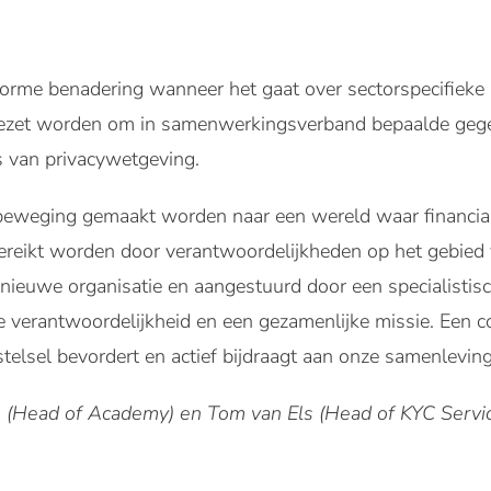
forme benadering wanneer het gaat over sectorspecifieke r
ezet worden om in samenwerkingsverband bepaalde gegev
s van privacywetgeving.
beweging gemaakt worden naar een wereld waar financial
n bereikt worden door verantwoordelijkheden op het gebi
 nieuwe organisatie en aangestuurd door een specialistisc
 verantwoordelijkheid en een gezamenlijke missie. Een co
e stelsel bevordert en actief bijdraagt aan onze samenleving
ts (Head of Academy) en Tom van Els (Head of KYC Servi