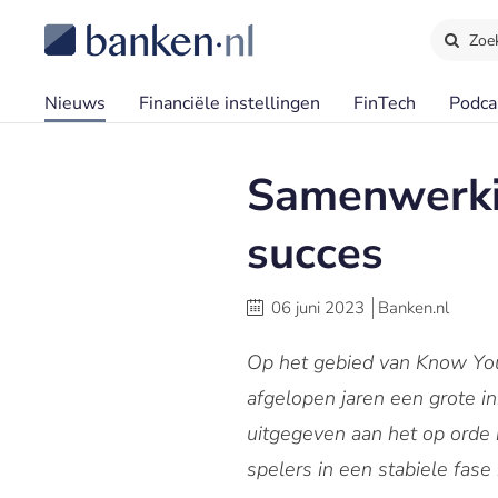
Zoe
Nieuws
Financiële instellingen
FinTech
Podca
Samenwerkin
succes
06 juni 2023
Banken.nl
Op het gebied van Know You
afgelopen jaren een grote in
uitgegeven aan het op orde b
spelers in een stabiele fas