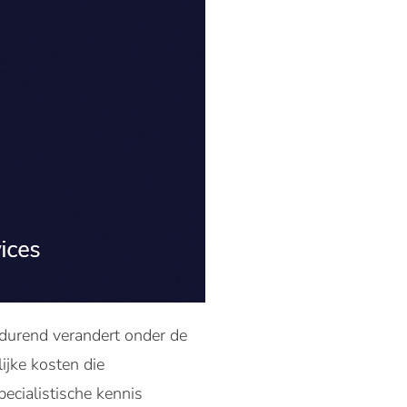
tdurend verandert onder de
ijke kosten die
ecialistische kennis