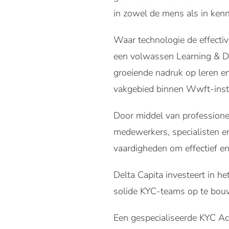
in zowel de mens als in kenn
Waar technologie de effectiv
een volwassen Learning & D
groeiende nadruk op leren en
vakgebied binnen Wwft-inste
Door middel van professionel
medewerkers, specialisten en
vaardigheden om effectief en e
Delta Capita investeert in h
solide KYC-teams op te bo
Een gespecialiseerde KYC Ac