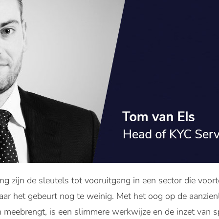
 zijn de sleutels tot vooruitgang in een sector die voor
aar het gebeurt nog te weinig. Met het oog op de aanzienl
 meebrengt, is een slimmere werkwijze en de inzet van sp