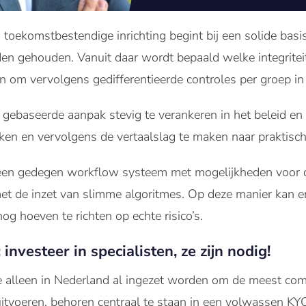
n toekomstbestendige inrichting begint bij een solide basi
 gehouden. Vanuit daar wordt bepaald welke integriteits
n om vervolgens gedifferentieerde controles per groep in 
o gebaseerde aanpak stevig te verankeren in het beleid en
ken en vervolgens de vertaalslag te maken naar praktisch
 een gedegen workflow systeem met mogelijkheden voor d
et de inzet van slimme algoritmes. Op deze manier kan 
nog hoeven te richten op echte risico’s.
investeer in specialisten, ze zijn nodig!
 alleen in Nederland al ingezet worden om de meest c
uitvoeren, behoren centraal te staan in een volwassen KYC