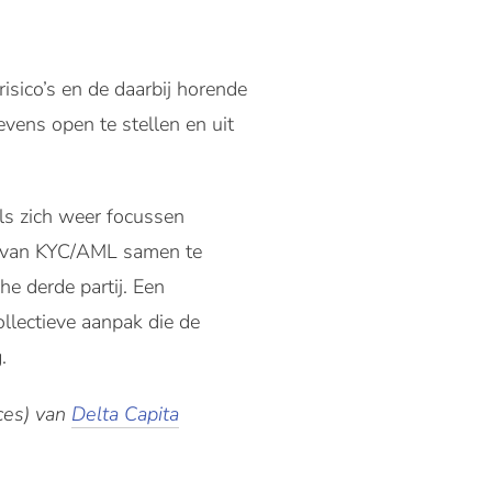
isico’s en de daarbij horende
ens open te stellen en uit
s zich weer focussen
ed van KYC/AML samen te
he derde partij. Een
llectieve aanpak die de
.
ces) van
Delta Capita