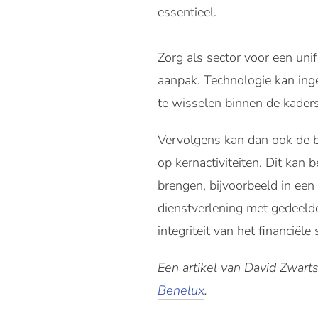
essentieel.
Zorg als sector voor een uni
aanpak. Technologie kan ing
te wisselen binnen de kader
Vervolgens kan dan ook de 
op kernactiviteiten. Dit ka
brengen, bijvoorbeeld in een
dienstverlening met gedeelde
integriteit van het financiël
Een artikel van David Zwar
Benelux
.