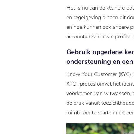
Het is nu aan de kleinere p
en regelgeving binnen dit d
en hoe kunnen ook andere pa
accountants hiervan profite
Gebruik opgedane kenn
ondersteuning en een
Know Your Customer (KYC) i
KYC- proces omvat het identif
voorkomen van witwassen, te
de druk vanuit toezichthoud
ruimte om te starten met e