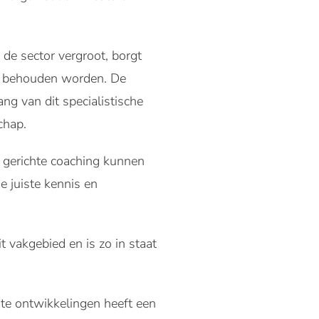
 de sector vergroot, borgt
n behouden worden. De
ng van dit specialistische
schap.
n gerichte coaching kunnen
e juiste kennis en
 vakgebied en is zo in staat
te ontwikkelingen heeft een