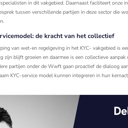
pecialisten in dit vakgebied. Daarnaast faciliteert onze
sprek tussen verschillende partijen in deze sector die w
n.
icemodel: de kracht van het collectief
ping van wet-en regelgeving in het KYC- vakgebied is e
ig zijn blijft groeien en daarmee is een collectieve aanpa
ndere partijen onder de Wwft gaan proactief de dialoog aa
am KYC-service model kunnen integreren in hun kernactiv