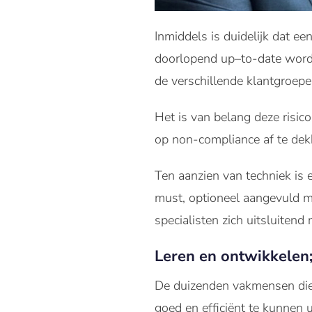
Inmiddels is duidelijk dat ee
doorlopend up–to-date worden
de verschillende klantgroepe
Het is van belang deze risic
op non-compliance af te dek
Ten aanzien van techniek is
must, optioneel aangevuld m
specialisten zich uitsluitend 
Leren en ontwikkelen; 
De duizenden vakmensen die
goed en efficiënt te kunnen 