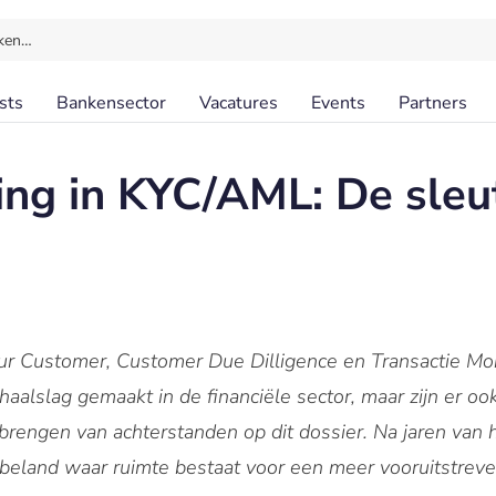
ken…
sts
Bankensector
Vacatures
Events
Partners
g in KYC/AML: De sleut
r Customer, Customer Due Dilligence en Transactie Moni
haalslag gemaakt in de financiële sector, maar zijn er ook
rengen van achterstanden op dit dossier. Na jaren van he
e beland waar ruimte bestaat voor een meer vooruitstre