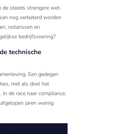
n de steeds strengere wet-
 kan nog verbeterd worden
en, notarissen en
lijkse bedrijfsvoering?
ede technische
samenleving. Een gedegen
ties, met als doel het
 In de race naar compliance,
 afgelopen jaren weinig