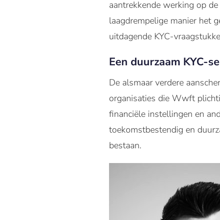
aantrekkende werking op de s
laagdrempelige manier het ge
uitdagende KYC-vraagstukke
Een duurzaam KYC-serv
De alsmaar verdere aanscher
organisaties die Wwft plicht
financiële instellingen en a
toekomstbestendig en duurza
bestaan.