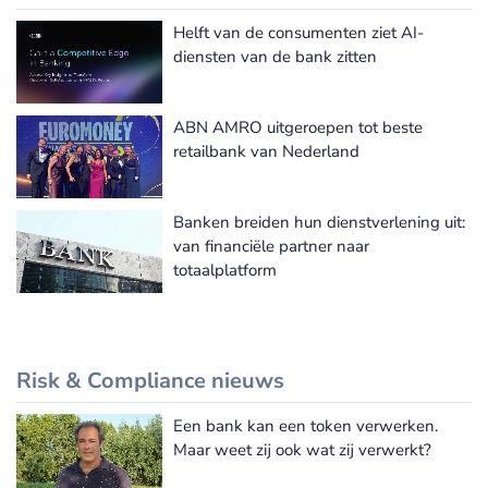
Helft van de consumenten ziet AI-
Meer Klanttevredenheid nieuws
diensten van de bank zitten
ABN AMRO uitgeroepen tot beste
retailbank van Nederland
Banken breiden hun dienstverlening uit:
van financiële partner naar
totaalplatform
Risk & Compliance nieuws
Een bank kan een token verwerken.
Meer Risk & Compliance nieuws
Maar weet zij ook wat zij verwerkt?