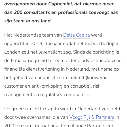
overgenomen door Capgemini, dat hiermee meer
dan 200 consultants en professionals toevoegt aan
zijn team in ons land.
Het Nederlandse team van
Delta Capita
werd
opgericht in 2013, drie jaar nadat het moederbedrijf in
Londen zelf het levenslicht zag. Sinds de oprichting is
de firma uitgegroeid tot een leidend adviesbureau voor
financiële dienstverlening in Nederland, met name op
het gebied van financiële criminaliteit (know your
customer en anti-omkoping en corruptie), risk
management en regulatory compliance.
De groei van Delta Capita werd in Nederland versneld
door twee overnames: die van
Voogt Pijl & Partners
in
2020 en van International Compliance Partners een