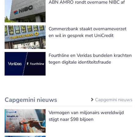
ABN AMRO rondt overname NIBC af
Meer Fusie & Overnames nieuws
Commerzbank staakt overnameverzet
en wil in gesprek met UniCredit
Fourthline en Veridas bundelen krachten
tegen digitale identiteitsfraude
Capgemini nieuws
Capgemini nieuws
Vermogen van miljonairs wereldwijd
stijgt naar $98 biljoen