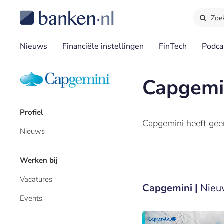
Zoe
Nieuws
Financiële instellingen
FinTech
Podca
Capgemi
Profiel
Capgemini heeft geen
Nieuws
Werken bij
Vacatures
Capgemini |
Nieu
Events