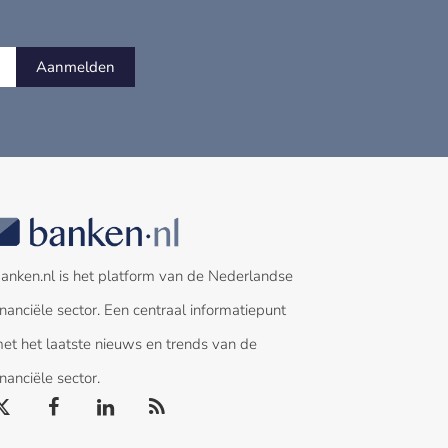
Aanmelden
anken.nl is het platform van de Nederlandse
inanciële sector. Een centraal informatiepunt
et het laatste nieuws en trends van de
inanciële sector.