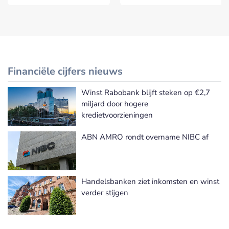
Financiële cijfers nieuws
Winst Rabobank blijft steken op €2,7
Meer Financiële cijfers nieuws
miljard door hogere
kredietvoorzieningen
ABN AMRO rondt overname NIBC af
Handelsbanken ziet inkomsten en winst
verder stijgen