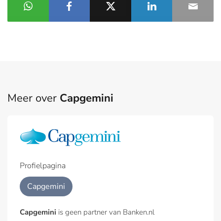
Meer over
Capgemini
Profielpagina
Capgemini
Capgemini
is geen partner van Banken.nl