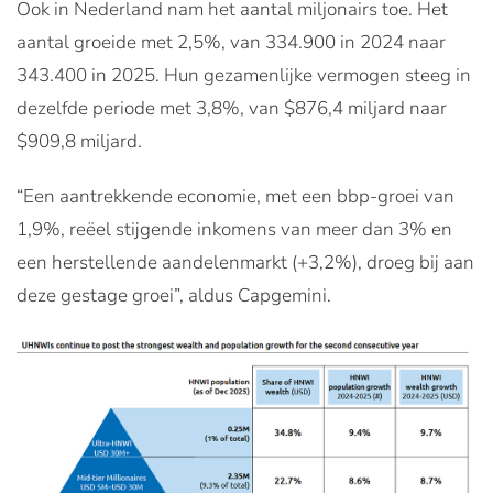
Ook in Nederland nam het aantal miljonairs toe. Het
aantal groeide met 2,5%, van 334.900 in 2024 naar
343.400 in 2025. Hun gezamenlijke vermogen steeg in
dezelfde periode met 3,8%, van $876,4 miljard naar
$909,8 miljard.
“Een aantrekkende economie, met een bbp-groei van
1,9%, reëel stijgende inkomens van meer dan 3% en
een herstellende aandelenmarkt (+3,2%), droeg bij aan
deze gestage groei”, aldus Capgemini.