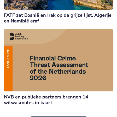
FATF zet Bosnië en Irak op de grijze lijst, Algerije
en Namibië eraf
NVB en publieke partners brengen 14
witwasroutes in kaart