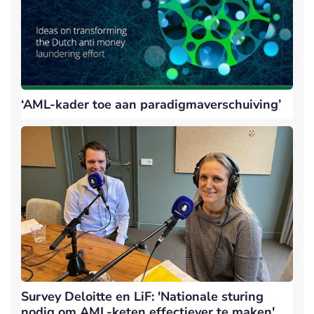
‘AML-kader toe aan paradigmaverschuiving’
Survey Deloitte en LiF: 'Nationale sturing
nodig om AML-keten effectiever te maken'