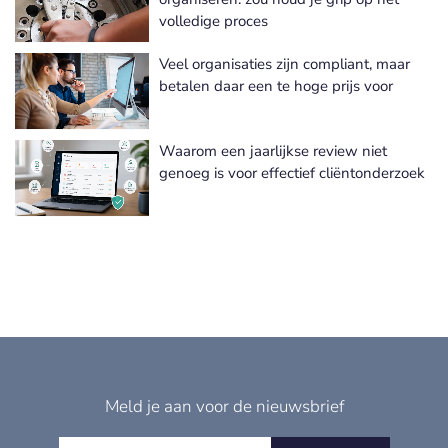
volledige proces
Veel organisaties zijn compliant, maar
betalen daar een te hoge prijs voor
Waarom een jaarlijkse review niet
genoeg is voor effectief cliëntonderzoek
Meld je aan voor de nieuwsbrief