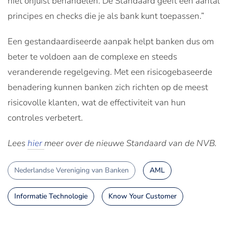
niet onjuist behandelen. De Standaard geeft een aantal
principes en checks die je als bank kunt toepassen.”
Een gestandaardiseerde aanpak helpt banken dus om
beter te voldoen aan de complexe en steeds
veranderende regelgeving. Met een risicogebaseerde
benadering kunnen banken zich richten op de meest
risicovolle klanten, wat de effectiviteit van hun
controles verbetert.
Lees
hier
meer over de nieuwe Standaard van de NVB.
Nederlandse Vereniging van Banken
AML
Informatie Technologie
Know Your Customer