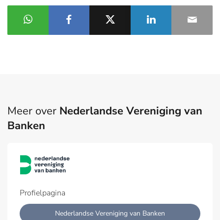
Meer over
Nederlandse Vereniging van
Banken
Profielpagina
Nederlandse Vereniging van Banken