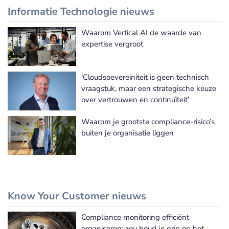
Informatie Technologie nieuws
Waarom Vertical AI de waarde van
Meer Informatie Technologie nieuws
expertise vergroot
‘Cloudsoevereiniteit is geen technisch
vraagstuk, maar een strategische keuze
over vertrouwen en continuïteit’
Waarom je grootste compliance-risico’s
buiten je organisatie liggen
Know Your Customer nieuws
Compliance monitoring efficiënt
Meer Know Your Customer nieuws
organiseren: zou houd je grip op het