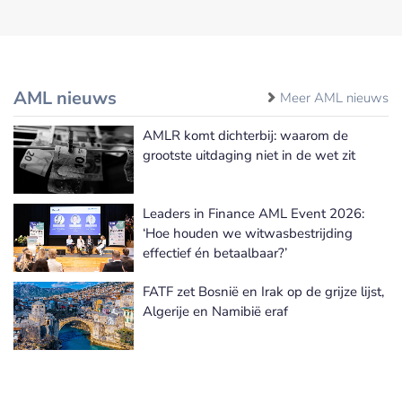
AML nieuws
Meer AML nieuws
AMLR komt dichterbij: waarom de
grootste uitdaging niet in de wet zit
Leaders in Finance AML Event 2026:
‘Hoe houden we witwasbestrijding
effectief én betaalbaar?’
FATF zet Bosnië en Irak op de grijze lijst,
Algerije en Namibië eraf